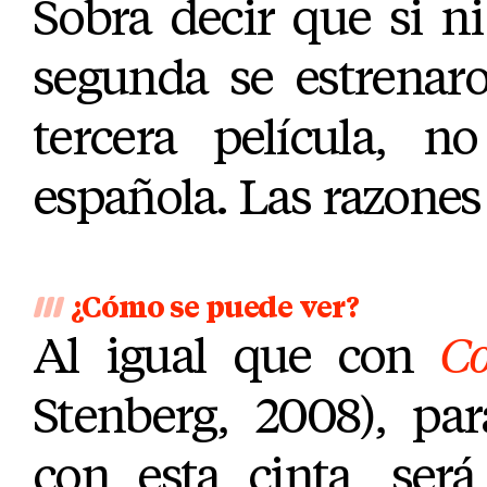
Sobra decir que si ni
segunda se estrenaro
tercera película, n
española. Las razones
¿Cómo se puede ver?
Al igual que con
Co
Stenberg, 2008), pa
con esta cinta, será