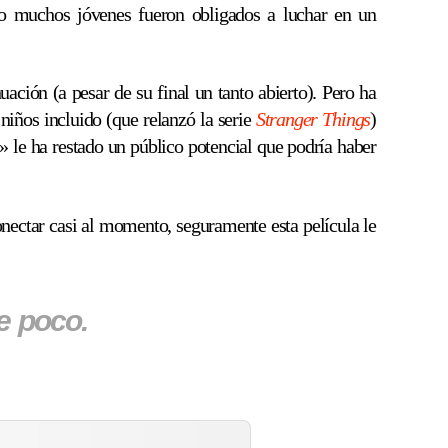
mo muchos jóvenes fueron obligados a luchar en un
ción (a pesar de su final un tanto abierto). Pero ha
 niños incluido (que relanzó la serie
Stranger
Things
)
t» le ha restado un público potencial que podría haber
conectar casi al momento, seguramente esta película le
te poco.