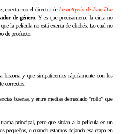
tz, cuenta con el director de
La autopsia de Jane Doe
tador de género
. Y es que precisamente la cinta no
 que la película no está exenta de clichés. Lo cual no
po de producto.
a historia y que simpaticemos rápidamente con los
te correctos.
uencias buenas, y entre medias demasiado “rollo” que
trama principal, pero que sitúan a la película en un
mos pequeños, o cuando estamos dejando esa etapa en