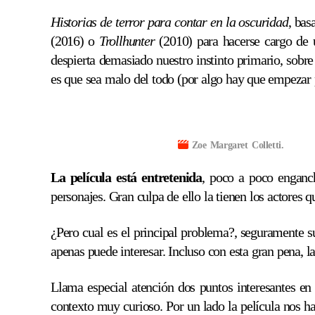
Historias de terror para contar en la oscuridad
, bas
(2016) o
Trollhunter
(2010) para hacerse cargo de 
despierta demasiado nuestro instinto primario, sobre 
es que sea malo del todo (por algo hay que empezar pa
Zoe Margaret Colletti.
La película está entretenida
, poco a poco enganc
personajes. Gran culpa de ello la tienen los actores q
¿Pero cual es el principal problema?, seguramente s
apenas puede interesar. Incluso con esta gran pena, la 
Llama especial atención dos puntos interesantes en 
contexto muy curioso. Por un lado la película nos 