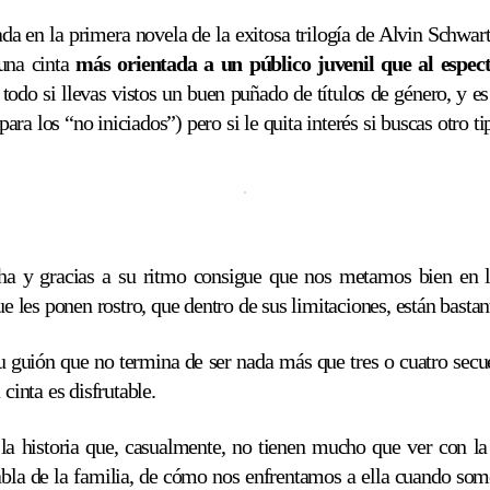
ada en la primera novela de la exitosa trilogía de Alvin Schwar
una cinta
más orientada a un público juvenil que al espec
todo si llevas vistos un buen puñado de títulos de género, y es
ra los “no iniciados”) pero si le quita interés si buscas otro ti
ha y gracias a su ritmo consigue que nos metamos bien en l
ue les ponen rostro, que dentro de sus limitaciones, están bastan
u guión que no termina de ser nada más que tres o cuatro sec
cinta es disfrutable.
la historia que, casualmente, no tienen mucho que ver con la 
habla de la familia, de cómo nos enfrentamos a ella cuando so