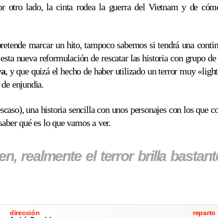
or otro lado, la cinta rodea la guerra del Vietnam y de có
retende marcar un hito, tampoco sabemos si tendrá una continua
e esta nueva reformulación de rescatar las historia con grupo de
va
, y que quizá el hecho de haber utilizado un terror muy «ligh
 de enjundia.
 escaso), una historia sencilla con unos personajes con los que 
saber qué es lo que vamos a ver.
n, realmente el terror brilla bastan
dirección
reparto