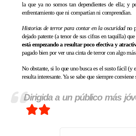
la que ya no somos tan dependientes de ella; y p
enfrentamiento que ni compartían ni comprendían.
Historias de terror para contar en la oscuridad
no p
dejado patente (a tenor de sus cifras en taquilla) qu
está empezando a resultar poco efectiva y atracti
pagado bien por ver una cinta de terror con algo más
No obstante, si lo que uno busca es el susto fácil (y
resulta interesante. Ya se sabe que siempre conviene 
Dirigida a un público más jóve