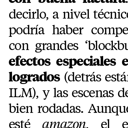
decirlo, a nivel técnic
podría haber compet
con grandes ‘blockb
efectos especiales
logrados
(detrás est
ILM), y las escenas d
bien rodadas. Aunque
esté
amazon
, el 