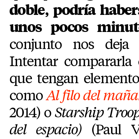
doble, podría haber
unos pocos minut
conjunto nos deja
Intentar compararla 
que tengan elementos
como
Al filo del mañ
2014) o
Starship Troop
del espacio)
(Paul Ve