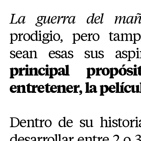
La guerra del ma
prodigio, pero tam
sean esas sus aspi
principal propó
entretener, la pelícu
Dentro de su histori
desarrollar entre 2 o 