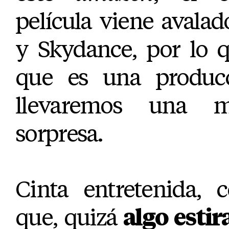
película viene avala
y Skydance, por lo 
que es una producc
llevaremos una 
sorpresa.
Cinta entretenida, 
que, quizá
algo estir