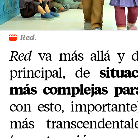
Red
.
Red
va más allá y do
principal, de
situa
más complejas par
con esto, importante
más transcendenta