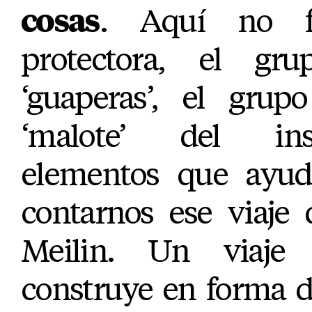
cosas
. Aquí no f
protectora, el gr
‘guaperas’, el grup
‘malote’ del in
elementos que ayu
contarnos ese viaje 
Meilin. Un viaje
construye en forma d