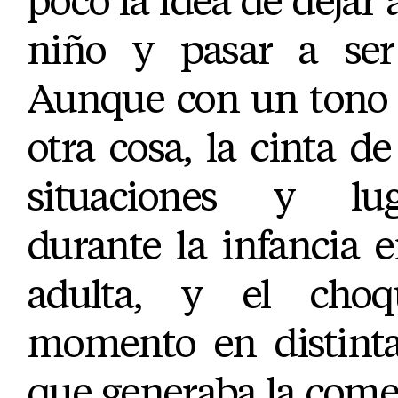
poco la idea de dejar a
niño y pasar a ser 
Aunque con un tono
otra cosa, la cinta d
situaciones y lu
durante la infancia
adulta, y el cho
momento en distinta
que generaba la come