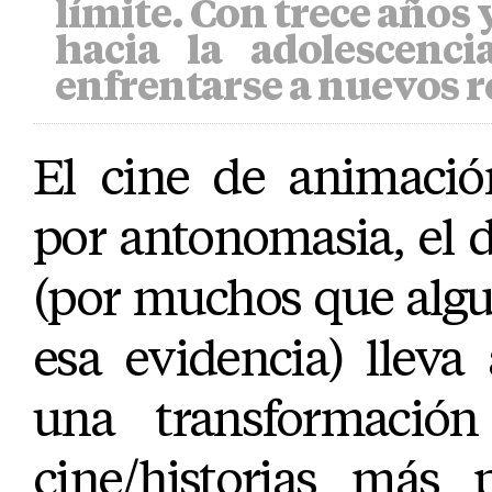
límite. Con trece años
hacia la adolescenci
enfrentarse a nuevos r
El cine de animaci
por antonomasia, el 
(por muchos que algu
esa evidencia) llev
una transformación
cine/historias más