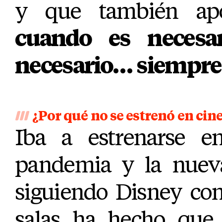
y que también a
cuando es necesa
necesario… siempre
¿Por qué no se estrenó en cin
Iba a estrenarse en
pandemia y la nueva
siguiendo Disney con
salas ha hecho que