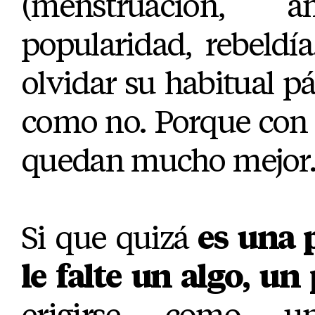
(menstruación, a
popularidad, rebeldí
olvidar su habitual p
como no. Porque con ri
quedan mucho mejor
Si que quizá
es una p
le falte un algo, u
erigirse como u