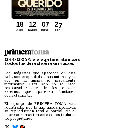
1
8
1
2
0
7
2
5
días
horas
mins.
seg.
6
2014-2026 © www.primeratoma.es
Todos los derechos reservados.
Las imágenes que aparecen en esta
web, son propiedad de sus autores y su
uso en la misma es meramente
informativo. Esta web no se hace
responsable que de los enlaces
externos que aparecen, funcionen
correctamente.
El logotipo de PRIMERA TOMA está
registrado, por lo que queda prohibida
su reproducción total o parcial, sin el
expreso consentimiento de los titulares
y/o propietarios.