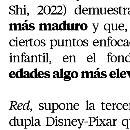
Shi, 2022) demuest
más maduro
y que, 
ciertos puntos enfoc
infantil, en el fo
edades algo más ele
Red
, supone la terce
dupla Disney-Pixar q