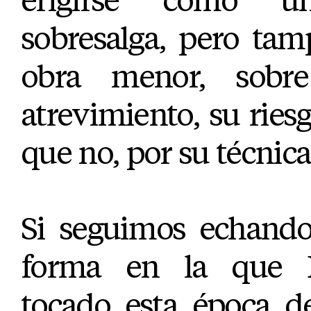
sobresalga, pero tam
obra menor, sobr
atrevimiento, su ries
que no, por su técnica
Si seguimos echando
forma en la que D
tocado esta época de