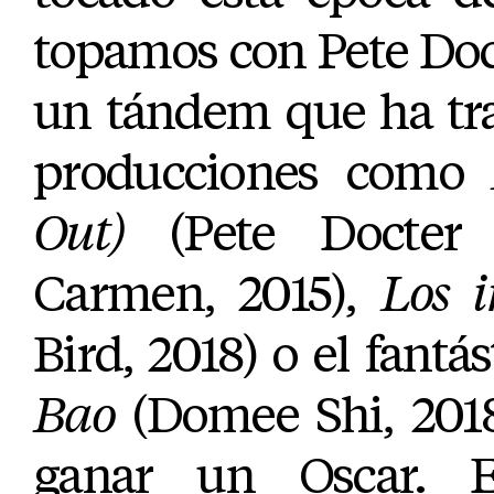
topamos con Pete Doc
un tándem que ha tra
producciones como
Out)
(Pete Docter
Carmen, 2015),
Los i
Bird, 2018) o el fantá
Bao
(Domee Shi, 2018
ganar un Oscar.