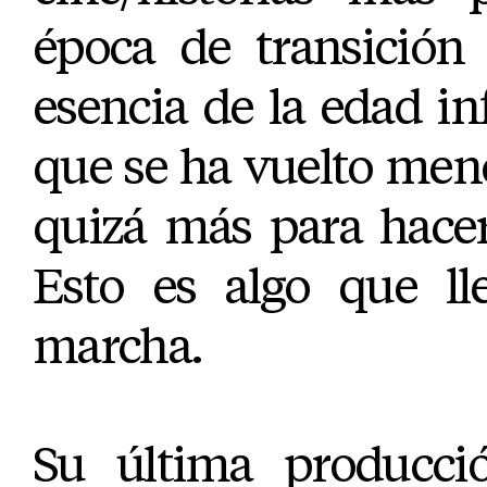
época de transición
esencia de la edad inf
que se ha vuelto men
quizá más para hacer
Esto es algo que ll
marcha.
Su última producc