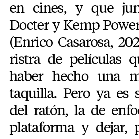
en cines, y que j
Docter y Kemp Powers
(Enrico Casarosa, 20
ristra de películas 
haber hecho una m
taquilla. Pero ya es s
del ratón, la de enf
plataforma y dejar, 