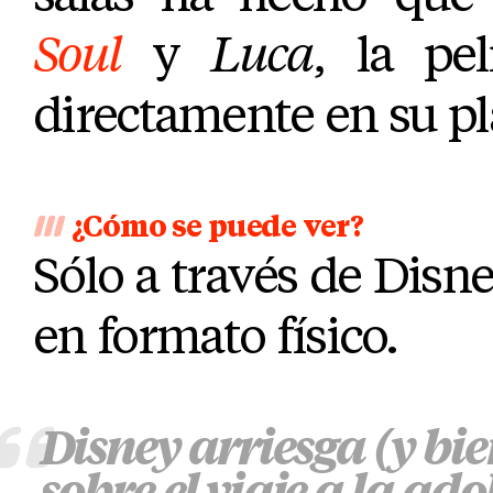
Soul
y
Luca
, la pel
directamente en su pl
¿Cómo se puede ver?
Sólo a través de Disne
en formato físico.
Disney arriesga (y bi
sobre el viaje a la ado