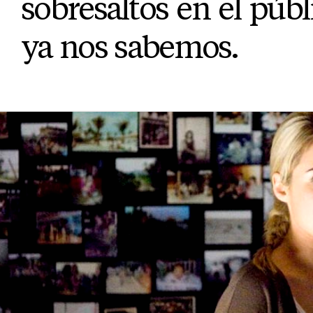
sobresaltos en el públ
ya nos sabemos.