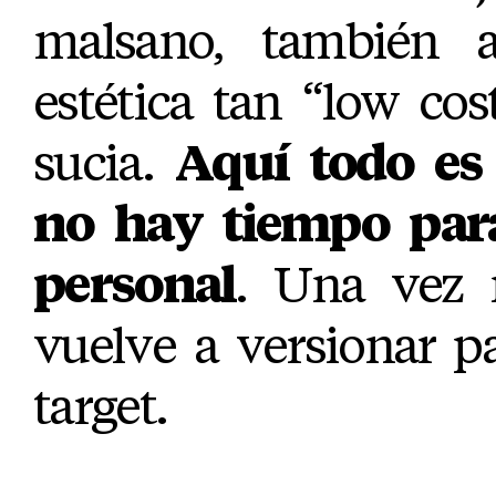
malsano, también 
estética tan “low cos
sucia.
Aquí todo es 
no hay tiempo para
personal
. Una vez 
vuelve a versionar pa
target.