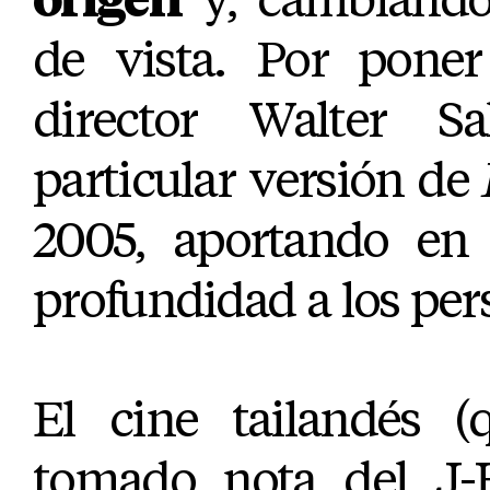
de vista. Por poner
director Walter Sa
particular versión de
2005, aportando en 
profundidad a los per
El cine tailandés 
tomado nota del J-H