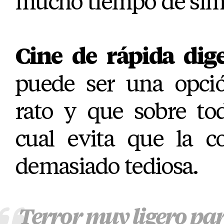
mucho tiempo de simp
Cine de rápida dig
puede ser una opció
rato y que sobre to
cual evita que la c
demasiado tediosa.
Terror muy ligero par