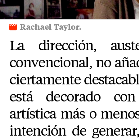
Rachael Taylor.
La dirección, aust
convencional, no añ
ciertamente destacable
está decorado con
artística más o menos
intención de generar