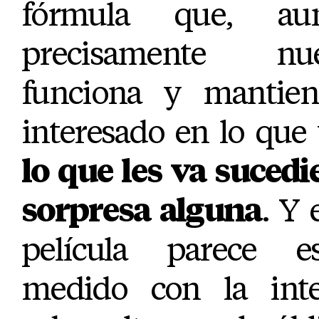
fórmula que, a
precisamente nu
funciona y mantien
interesado en lo que
lo que les va suced
sorpresa alguna
. Y 
película parece e
medido con la inte