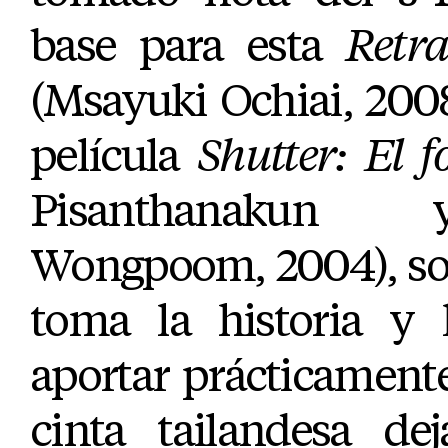
base para esta
Retra
(Msayuki Ochiai, 2008
película
Shutter: El f
Pisanthanakun
Wongpoom, 2004), sob
toma la historia y 
aportar prácticament
cinta tailandesa de