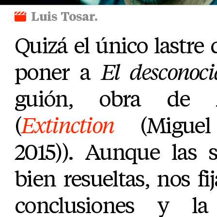
Luis Tosar.
Quizá el único lastre
poner a
El desconoci
guión, obra de A
(
Extinction
(Miguel
2015)). Aunque las s
bien resueltas, nos f
conclusiones y la 