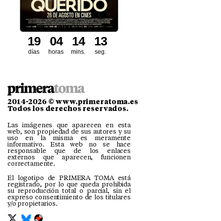
1
9
0
4
1
4
1
2
días
horas
mins.
seg.
2014-2026 © www.primeratoma.es
Todos los derechos reservados.
Las imágenes que aparecen en esta
web, son propiedad de sus autores y su
uso en la misma es meramente
informativo. Esta web no se hace
responsable que de los enlaces
externos que aparecen, funcionen
correctamente.
El logotipo de PRIMERA TOMA está
registrado, por lo que queda prohibida
su reproducción total o parcial, sin el
expreso consentimiento de los titulares
y/o propietarios.