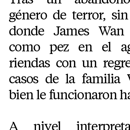
género de terror, si
donde James Wan 
como pez en el ag
riendas con un regre
casos de la familia
bien le funcionaron ha
A nivel interpreta