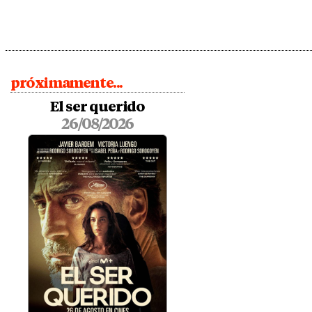
próximamente...
El ser querido
26/08/2026