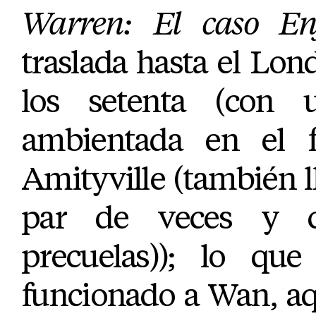
Warren: El caso Enf
traslada hasta el Lond
los setenta (con u
ambientada en el 
Amityville (también l
par de veces y c
precuelas)); lo qu
funcionado a Wan, aq