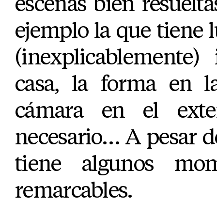
escenas bien resueltas
ejemplo la que tiene l
(inexplicablemente)
casa, la forma en 
cámara en el exte
necesario… A pesar de
tiene algunos mom
remarcables.