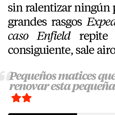
sin ralentizar ningún 
grandes rasgos
Exped
caso Enfield
repite 
consiguiente, sale airo
Pequeños matices que
renovar esta pequeña