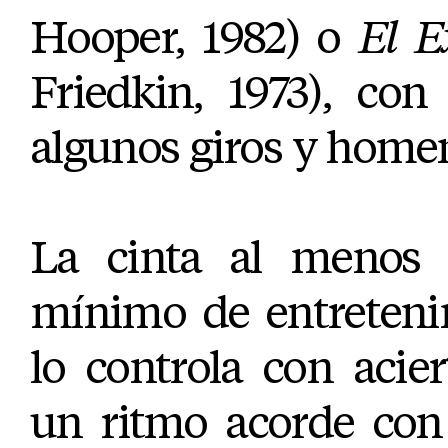
Hooper, 1982) o
El E
Friedkin, 1973), co
algunos giros y homen
La cinta al menos
mínimo de entreten
lo controla con acie
un ritmo acorde con 