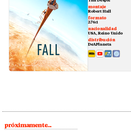
Tim Despic
montaje
Robert Hall
formato
2.76:1
nacionalidad
USA, Reino Unido
distribución
DeAPlaneta
próximamente...