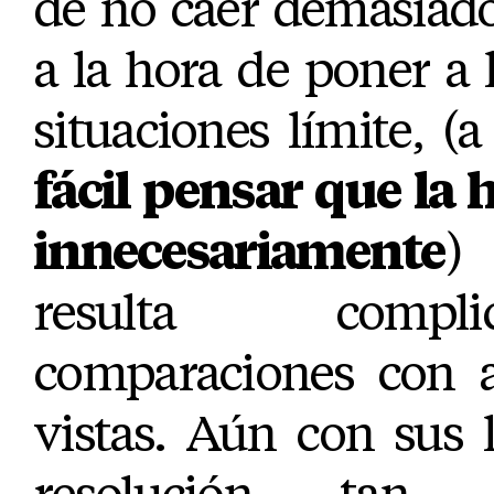
de no caer demasiado
a la hora de poner a 
situaciones límite, (
fácil pensar que la h
innecesariamente
)
resulta compl
comparaciones con a
vistas. Aún con sus 
resolución tan 