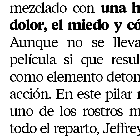
mezclado con
una h
dolor, el miedo y 
Aunque no se lleva
película si que resu
como elemento detona
acción. En este pila
uno de los rostros 
todo el reparto, Jeff