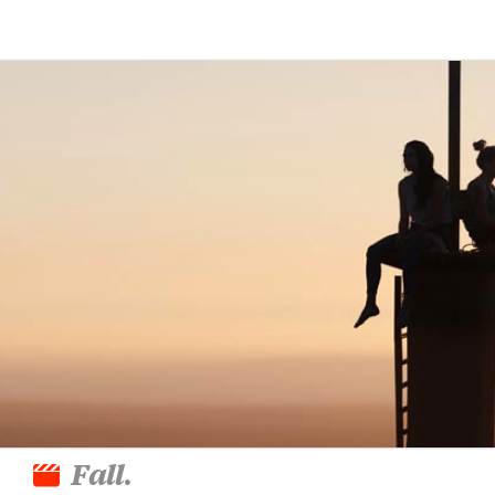
Fall
.