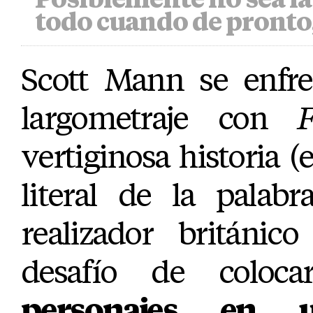
todo cuando de pronto,
Scott Mann se enfre
largometraje con
F
vertiginosa historia (
literal de la palab
realizador británic
desafío de colo
personajes en 