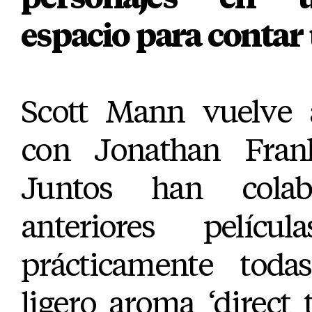
espacio para contar 
Scott Mann vuelve 
con Jonathan Fran
Juntos han cola
anteriores pelíc
prácticamente toda
ligero aroma ‘direct 