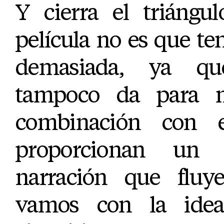
Y cierra el triángul
película no es que t
demasiada, ya qu
tampoco da para 
combinación con e
proporcionan un
narración que fluy
vamos con la ide