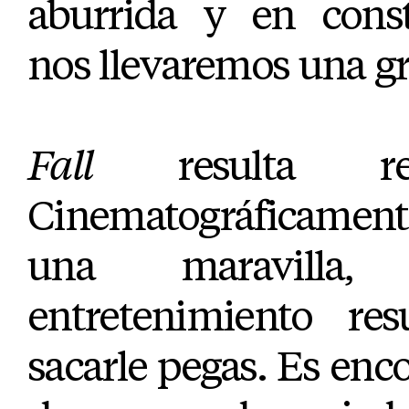
aburrida y en const
nos llevaremos una gr
Fall
resulta refr
Cinematográficament
una maravilla
entretenimiento res
sacarle pegas. Es enco