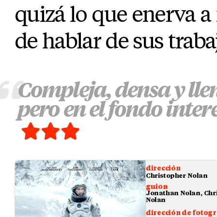
quizá lo que enerva a
de hablar de sus traba
Compleja, densa y llen
pero en el fondo inter
dirección
Christopher Nolan
guion
Jonathan Nolan, Chr
Nolan
dirección de fotogr