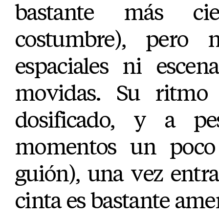
bastante más ci
costumbre), pero n
espaciales ni escen
movidas. Su ritmo
dosificado, y a pe
momentos un poco 
guión), una vez entr
cinta es bastante amen