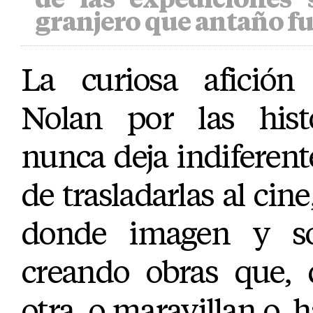
granjero que antaño fue
La curiosa afición
Nolan por las histo
nunca deja indiferent
de trasladarlas al cin
donde imagen y so
creando obras que,
otra, o maravillan o, 