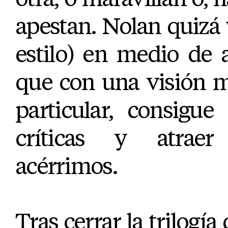
apestan. Nolan quizá
estilo) en medio de
que con una visión m
particular, consigue
críticas y atraer
acérrimos.
Tras cerrar la trilogí