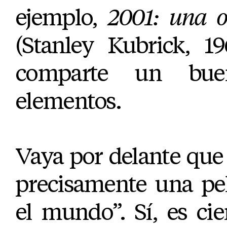
ejemplo,
2001: una o
(Stanley Kubrick, 1
comparte un bu
elementos.
Vaya por delante qu
precisamente una pel
el mundo”. Sí, es cie