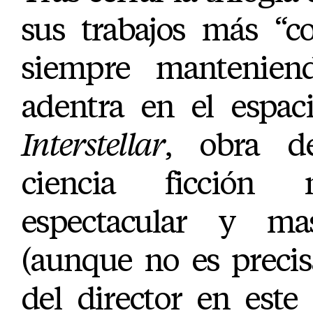
sus trabajos más “co
siempre mantenien
adentra en el espac
Interstellar
, obra d
ciencia ficción
espectacular y m
(aunque no es precis
del director en este