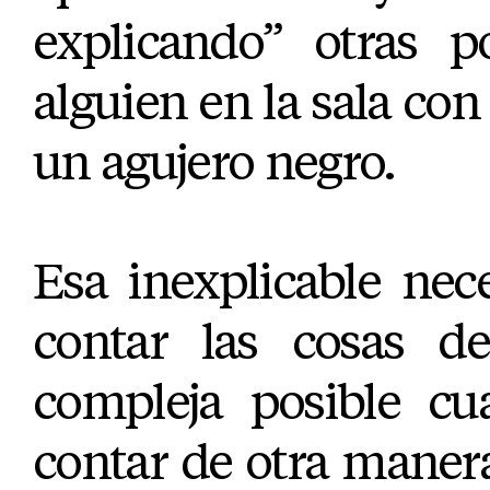
explicando” otras p
alguien en la sala co
un agujero negro.
Esa inexplicable nec
contar las cosas d
compleja posible c
contar de otra manera