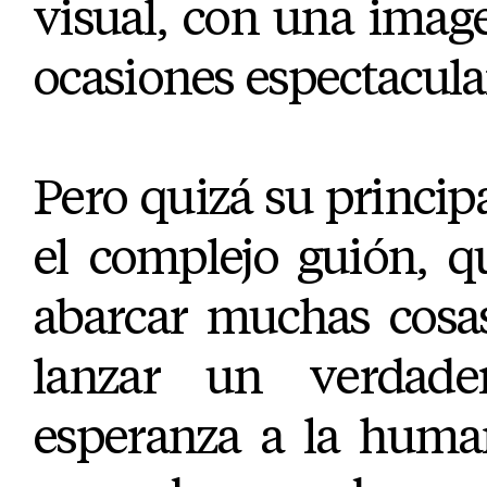
visual, con una imag
ocasiones espectacula
Pero quizá su principa
el complejo guión, q
abarcar muchas cosas
lanzar un verdad
esperanza a la huma