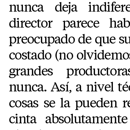
nunca deja indifer
director parece ha
preocupado de que su
costado (no olvidemos
grandes productor
nunca. Así, a nivel 
cosas se la pueden r
cinta absolutamente