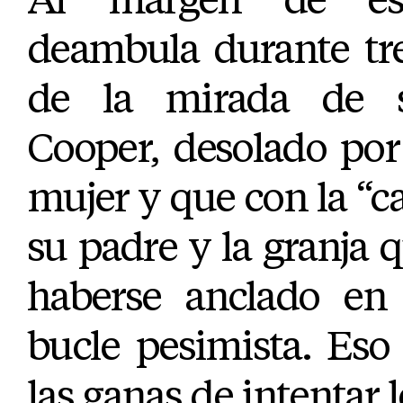
deambula durante tre
de la mirada de su
Cooper, desolado por
mujer y que con la “ca
su padre y la granja q
haberse anclado en
bucle pesimista. Eso
las ganas de intentar 