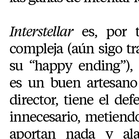
Interstellar
es, por t
compleja (aún sigo tr
su “happy ending”),
es un buen artesano
director, tiene el def
innecesario, metiend
aportan nada y ala