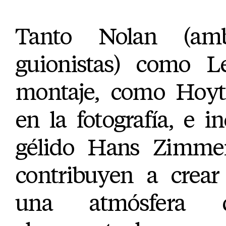
Tanto Nolan (amb
guionistas) como L
montaje, como Hoy
en la fotografía, e i
gélido Hans Zimmer
contribuyen a crea
una atmósfera q