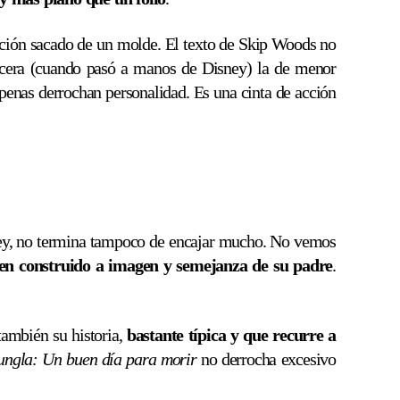
acción sacado de un molde. El texto de Skip Woods no
ercera (cuando pasó a manos de Disney) la de menor
apenas derrochan personalidad. Es una cinta de acción
tney, no termina tampoco de encajar mucho. No vemos
en construido a imagen y semejanza de su padre
.
también su historia,
bastante típica y que recurre a
ungla: Un buen día para morir
no derrocha excesivo