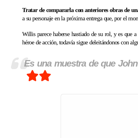
Tratar de compararla con anteriores obras de un
a su personaje en la próxima entrega que, por el mom
Willis parece haberse hastiado de su rol, y es que 
héroe de acción, todavía sigue deleitándonos con al
Es una muestra de que John 