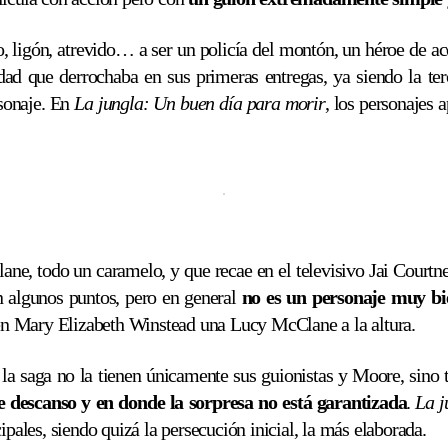
, ligón, atrevido… a ser un policía del montón, un héroe de 
ad que derrochaba en sus primeras entregas, ya siendo la t
rsonaje. En
La jungla: Un buen día para morir
, los personajes 
ane, todo un caramelo, y que recae en el televisivo Jai Cour
n algunos puntos, pero en general
no es un personaje muy bi
a en Mary Elizabeth Winstead una Lucy McClane a la altura.
la saga no la tienen únicamente sus guionistas y Moore, sino 
e descanso y en donde la sorpresa no está garantizada
.
La j
ipales, siendo quizá la persecución inicial, la más elaborada.