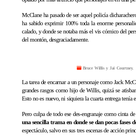
McClane ha pasado de ser aquel policía dicharachero
ha sabido exprimir 100% toda la enorme personalid
calado, y donde se notaba más el vis cómico del pe
del montón, desgraciadamente.
Bruce Willis y Jai Courtney.
La tarea de encarnar a un personaje como Jack McCl
grandes rasgos como hijo de Willis, quizá se atisba
Esto no es nuevo, ni siquiera la cuarta entrega tení
Pero culpa de todo ese des-engranaje como cinta de 
una sencilla trama en donde se dan pocas fases d
espectáculo, salvo en sus tres escenas de acción princ