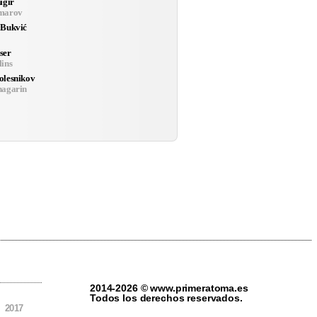
igir
marov
 Bukvić
ser
ins
olesnikov
hagarin
2014-2026 © www.primeratoma.es
Todos los derechos reservados.
,
2017