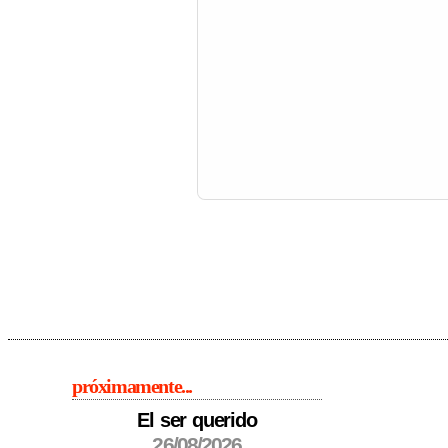
próximamente...
El ser querido
26/08/2026