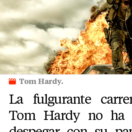
Tom Hardy.
La fulgurante carre
Tom Hardy no ha 
despegar con su pa