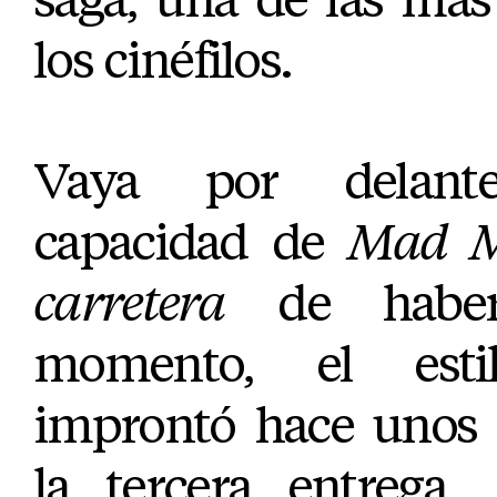
los cinéfilos.
Vaya por delante
capacidad de
Mad M
carretera
de haber 
momento, el esti
improntó hace unos 
la tercera entrega,