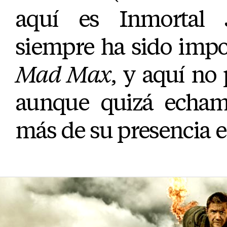
aquí es Inmortal J
siempre ha sido impo
Mad Max
, y aquí no
aunque quizá echamo
más de su presencia e