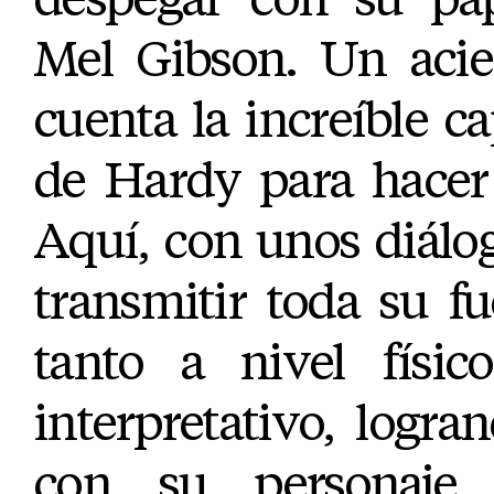
Mel Gibson. Un acie
cuenta la increíble c
de Hardy para hacer 
Aquí, con unos diálog
transmitir toda su fu
tanto a nivel físi
interpretativo, logr
con su personaje,