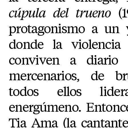
cúpula del trueno
(1
protagonismo a un y
donde la violencia 
conviven a diario
mercenarios, de br
todos ellos lid
energúmeno. Entonce
Tia Ama (la cantante