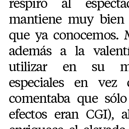
respiro al espect
mantiene muy bien l
que ya conocemos. M
además a la valent
utilizar en su ma
especiales en vez d
comentaba que sólo
efectos eran CGI), 