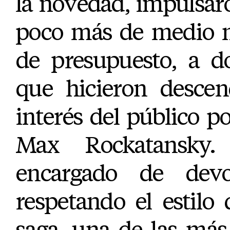
la novedad, impulsaro
poco más de medio m
de presupuesto, a d
que hicieron descen
interés del público po
Max Rockatansky.
encargado de devol
respetando el estilo
saga, una de las más