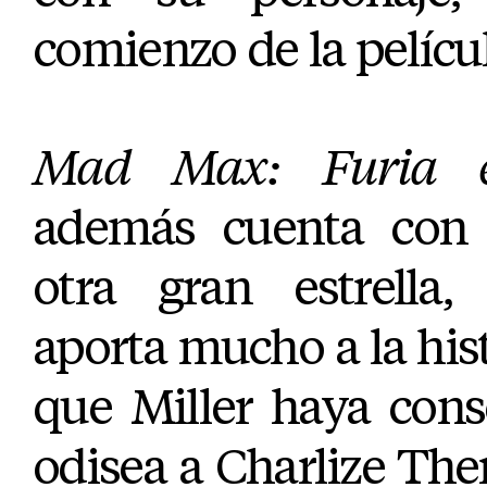
comienzo de la películ
Mad Max: Furia e
además cuenta con 
otra gran estrella,
aporta mucho a la hist
que Miller haya cons
odisea a Charlize Th