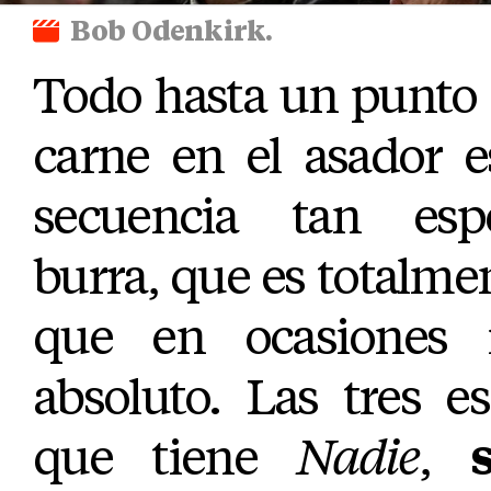
Bob Odenkirk.
Todo hasta un punto 
carne en el asador 
secuencia tan esp
burra, que es totalme
que en ocasiones r
absoluto. Las tres e
que tiene
Nadie
,