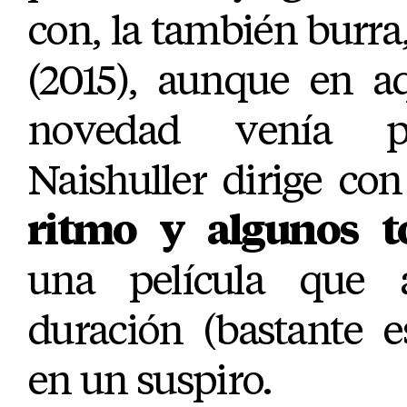
con, la también burra
(2015), aunque en aq
novedad venía p
Naishuller dirige co
ritmo y algunos t
una película que
duración (bastante e
en un suspiro.