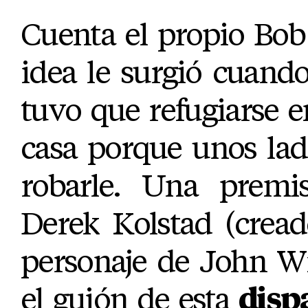
Cuenta el propio Bob
idea le surgió cuando
tuvo que refugiarse e
casa porque unos lad
robarle. Una premi
Derek Kolstad (cread
personaje de John Wi
el guión de esta
disp