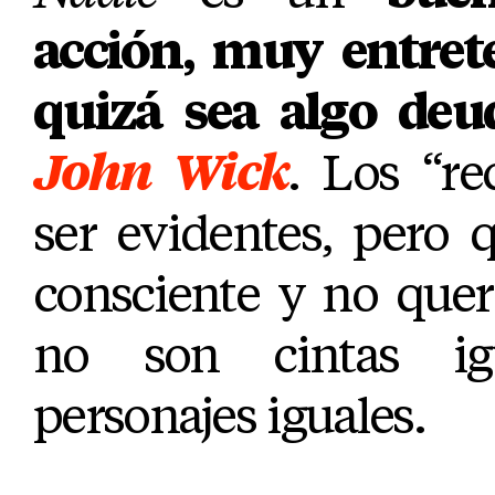
acción, muy entret
quizá sea algo deu
John Wick
. Los “r
ser evidentes, pero 
consciente y no querí
no son cintas ig
personajes iguales.