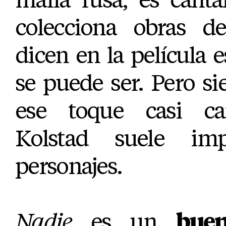
colecciona obras d
dicen en la película
se puede ser. Pero s
ese toque casi car
Kolstad suele im
personajes.
Nadie
es un
bue