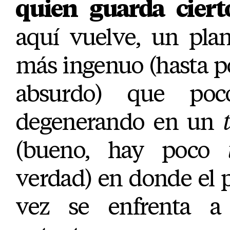
quien guarda ciert
aquí vuelve, un pla
más ingenuo (hasta p
absurdo) que po
degenerando en un
(bueno, hay poco
verdad) en donde el 
vez se enfrenta 