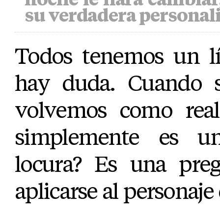
su verdadera personal
Todos tenemos un lí
hay duda. Cuando s
volvemos como rea
simplemente es 
locura? Es una pre
aplicarse al personaje