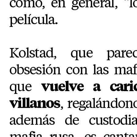
como, en general, “l
película.
Kolstad, que parec
obsesión con las maf
que
vuelve a cari
villanos
, regalándon
además de custodia
mafia rusa, es cant