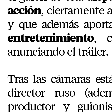
acción
, ciertamente 
y que además apor
entretenimiento
, 
anunciando el tráiler.
Tras las cámaras está
director ruso (ade
productor y guioni