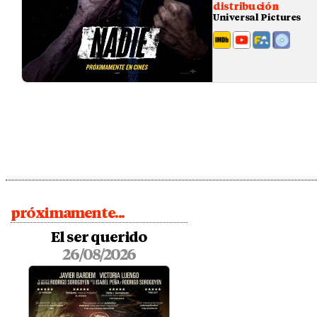
distribución
Universal Pictures
próximamente...
El ser querido
26/08/2026