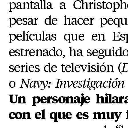
pantalla a Christop
pesar de hacer pequ
películas que en E
estrenado, ha seguido
series de televisión (
D
o
Navy: Investigación
Un personaje hilar
con el que es muy f