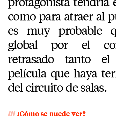
protagonista tendría e
como para atraer al pú
es muy probable qu
global por el co
retrasado tanto el
película que haya te
del circuito de salas.
¿Cómo se puede ver?