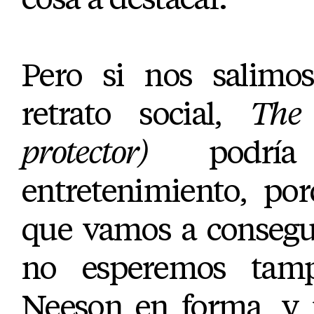
Pero si nos salimo
retrato social,
The
protector)
podría 
entretenimiento, po
que vamos a conseguir
no esperemos tam
Neeson en forma, y 