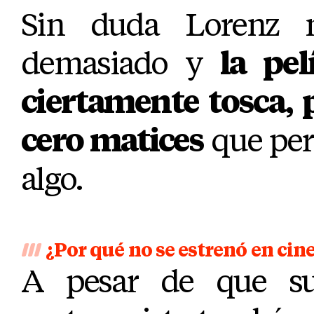
Sin duda Lorenz 
demasiado y
la pel
ciertamente tosca, 
cero matices
que per
algo.
¿Por qué no se estrenó en cin
A pesar de que su