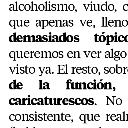
alcoholismo, viudo, 
que apenas ve, llen
demasiados tópic
queremos en ver alg
visto ya. El resto, sob
de la función, 
caricaturescos
. No 
consistente, que re