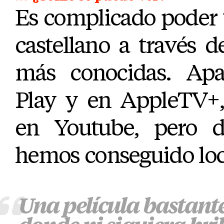
Es complicado poder v
castellano a través d
más conocidas. Apa
Play y en AppleTV+,
en Youtube, pero
hemos conseguido loca
Una película bastant