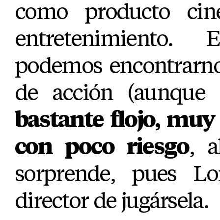
como producto cine
entretenimiento.
podemos encontrarn
de acción (aunque
bastante flojo, muy
con poco riesgo
, 
sorprende, pues L
director de jugársela.