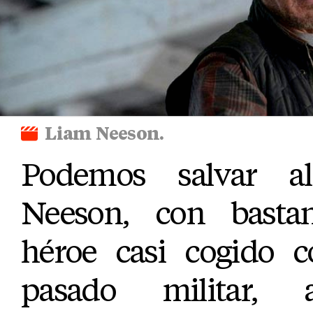
Liam Neeson.
Podemos salvar a
Neeson, con bastan
héroe casi cogido co
pasado militar,