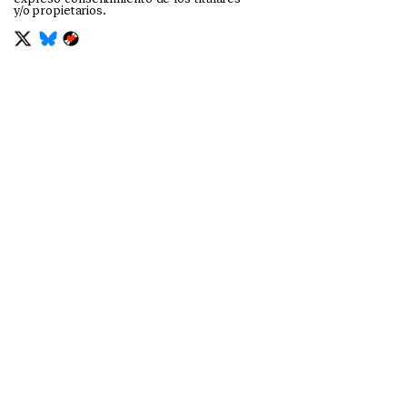
y/o propietarios.