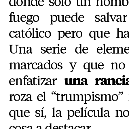
donde sólo un homb
fuego puede salvar
católico pero que h
Una serie de eleme
marcados y que no
enfatizar
una rancia
roza el “trumpismo” 
que sí, la película n
cosa a destacar.