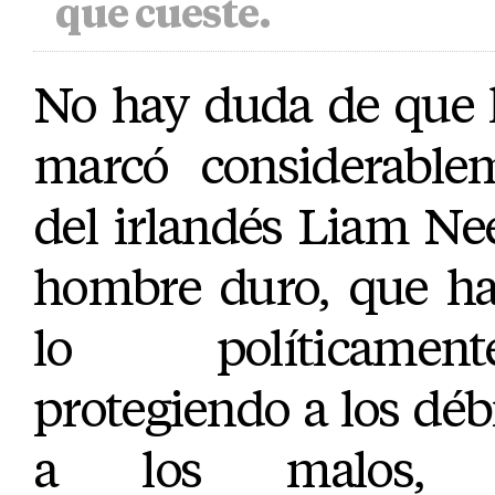
que cueste.
No hay duda de que 
marcó considerablem
del irlandés Liam Ne
hombre duro, que hac
lo políticament
protegiendo a los déb
a los malos, l