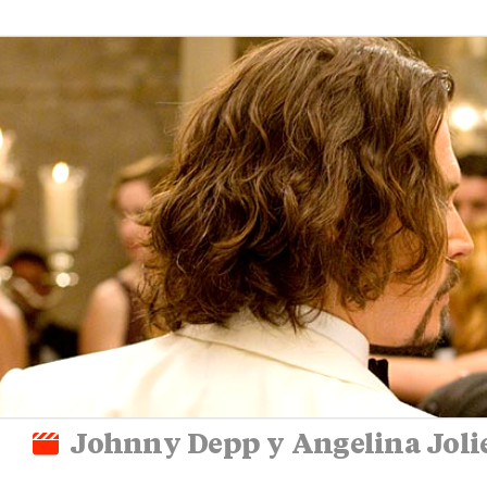
Johnny Depp y Angelina Jolie