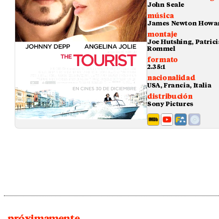
John Seale
música
James Newton Howa
montaje
Joe Hutshing, Patrici
Rommel
formato
2.35:1
nacionalidad
USA, Francia, Italia
distribución
Sony Pictures
próximamente...