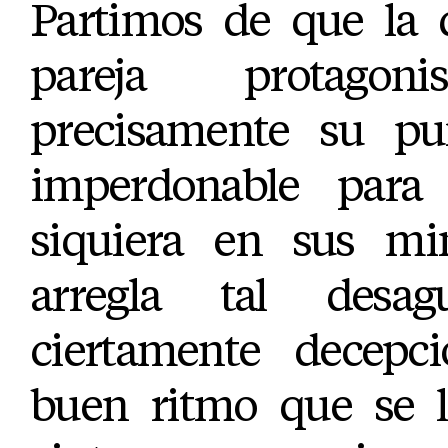
Partimos de que la 
pareja protago
precisamente su pun
imperdonable para 
siquiera en sus min
arregla tal desagu
ciertamente decepc
buen ritmo que se l