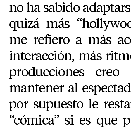
no ha sabido adaptar
quizá más “hollywoo
me refiero a más ac
interacción, más ritmo
producciones creo 
mantener al espectad
por supuesto le rest
“cómica” si es que 