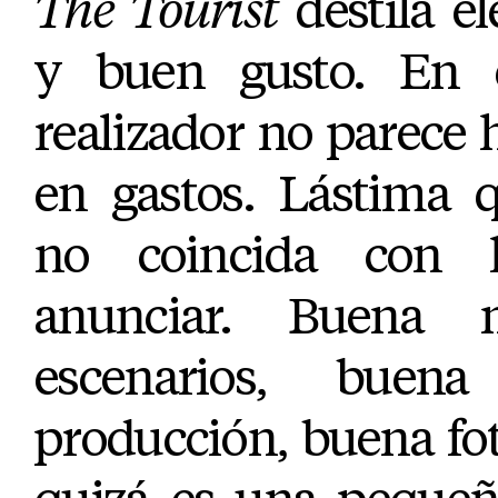
The Tourist
destila e
y buen gusto. En e
realizador no parece
en gastos. Lástima q
no coincida con 
anunciar. Buena 
escenarios, buen
producción, buena fot