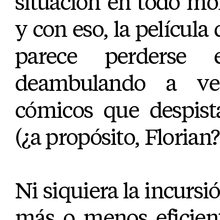
situación en todo m
y con eso, la película
parece perderse
deambulando a ve
cómicos que despist
(¿a propósito, Florian?
Ni siquiera la incursi
más o menos eficien