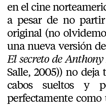
en el cine norteameri
a pesar de no partir
original (no olvidemo
una nueva versión de 
El secreto de Anthon
Salle, 2005)) no dej
cabos sueltos y po
perfectamente como u