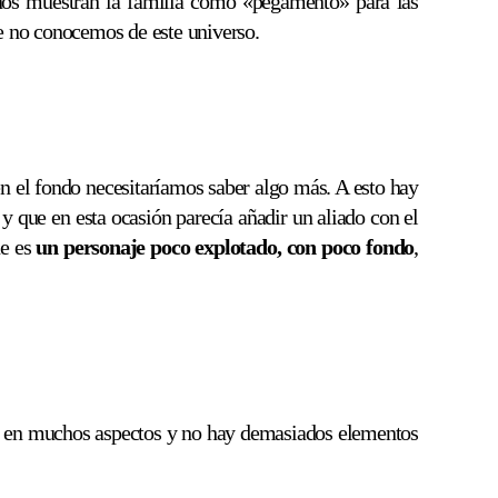
 nos muestran la familia como «pegamento» para las
ue no conocemos de este universo.
en el fondo necesitaríamos saber algo más. A esto hay
 y que en esta ocasión parecía añadir un aliado con el
ue es
un personaje poco explotado, con poco fondo
,
en muchos aspectos y no hay demasiados elementos