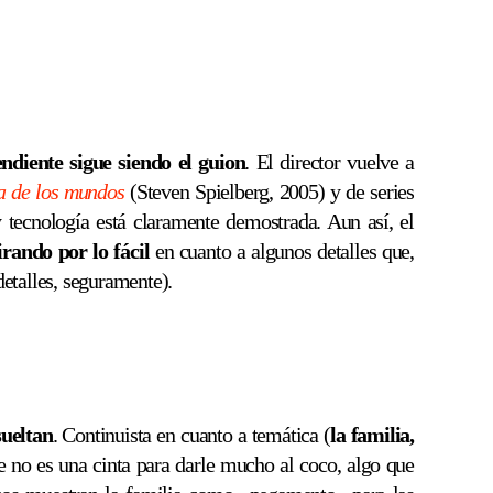
ndiente sigue siendo el guion
. El director vuelve a
a de los mundos
(Steven Spielberg, 2005) y de series
 tecnología está claramente demostrada. Aun así, el
irando por lo fácil
en cuanto a algunos detalles que,
detalles, seguramente).
sueltan
. Continuista en cuanto a temática (
la familia,
 no es una cinta para darle mucho al coco, algo que