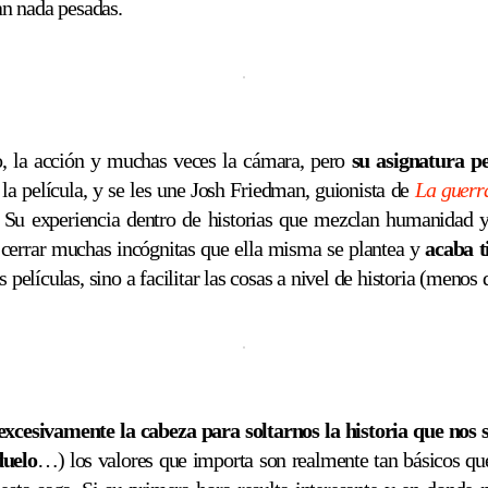
tan nada pesadas.
, la acción y muchas veces la cámara, pero
su asignatura pe
la película, y se les une Josh Friedman, guionista de
La guerr
. Su experiencia dentro de historias que mezclan humanidad y
cerrar muchas incógnitas que ella misma se plantea y
acaba t
 películas, sino a facilitar las cosas a nivel de historia (menos 
cesivamente la cabeza para soltarnos la historia que nos 
duelo
…) los valores que importa son realmente tan básicos que