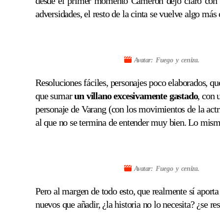
desde el primer momento Cameron dejó claro con es
adversidades, el resto de la cinta se vuelve algo m
Avatar: Fuego y ceniza
.
Resoluciones fáciles, personajes poco elaborados, qu
que sumar
un villano excesivamente gastado
, con 
personaje de Varang (con los movimientos de la act
al que no se termina de entender muy bien. Lo mism
Avatar: Fuego y ceniza
.
Pero al margen de todo esto, que realmente sí aporta
nuevos que añadir, ¿la historia no lo necesita? ¿se re