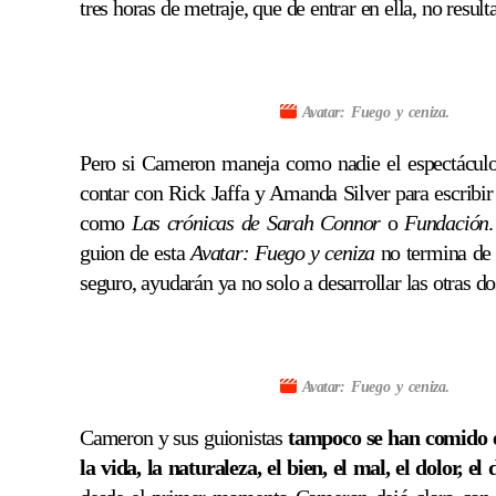
tres horas de metraje, que de entrar en ella, no resul
Avatar: Fuego y ceniza
.
Pero si Cameron maneja como nadie el espectáculo
contar con Rick Jaffa y Amanda Silver para escribir 
como
Las crónicas de Sarah Connor
o
Fundación
guion de esta
Avatar: Fuego y ceniza
no termina de 
seguro, ayudarán ya no solo a desarrollar las otras dos
Avatar: Fuego y ceniza
.
Cameron y sus guionistas
tampoco se han comido ex
la vida, la naturaleza, el bien, el mal, el dolor, el 