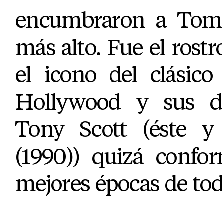
encumbraron a Tom 
más alto. Fue el rostr
el icono del clásic
Hollywood y sus do
Tony Scott (éste 
(1990)) quizá confo
mejores épocas de tod