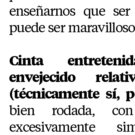
enseñarnos que ser
puede ser maravilloso
Cinta entreten
envejecido relat
(técnicamente sí, 
bien rodada, con
excesivamente si