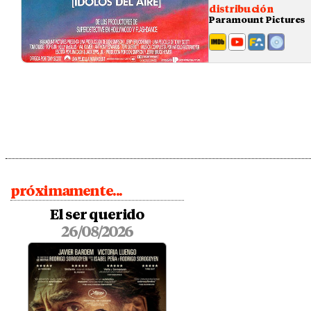
distribución
Paramount Pictures
próximamente...
El ser querido
26/08/2026