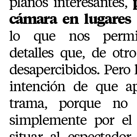
planos interesantes,
cámara en lugares
lo que nos permit
detalles que, de otr
desapercibidos. Pero 
intención de que ap
trama, porque no 
simplemente por el
situar al espectado