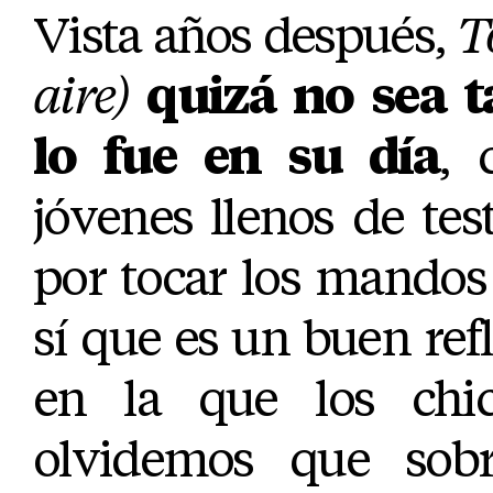
Vista años después,
T
aire)
quizá no sea 
lo fue en su día
, 
jóvenes llenos de tes
por tocar los mandos
sí que es un buen ref
en la que los chic
olvidemos que sob