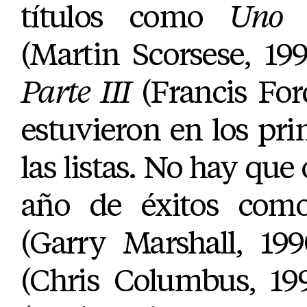
títulos como
Uno 
(Martin Scorsese, 19
Parte III
(Francis For
estuvieron en los pr
las listas. No hay que 
año de éxitos co
(Garry Marshall, 19
(Chris Columbus, 19