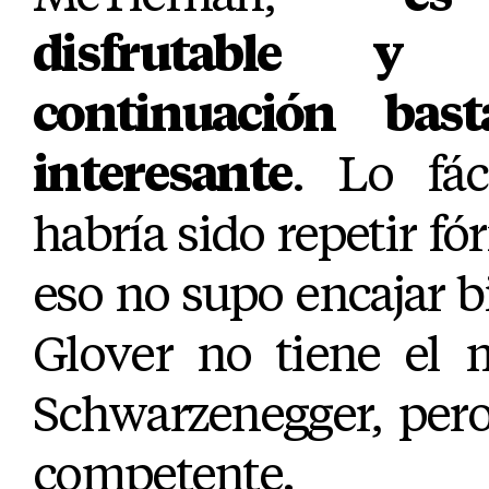
disfrutable y
continuación bas
interesante
. Lo fác
habría sido repetir fó
eso no supo encajar bi
Glover no tiene el 
Schwarzenegger, pero
competente.