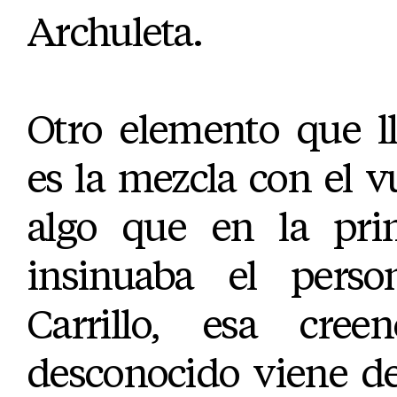
Archuleta.
Otro elemento que l
es la mezcla con el vu
algo que en la prim
insinuaba el perso
Carrillo, esa cre
desconocido viene de