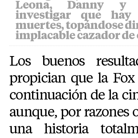
Leona, Danny y J
investigar que hay
muertes, topándose di
implacable cazador de 
Los buenos resulta
propician que la Fox
continuación de la c
aunque, por razones ob
una historia total