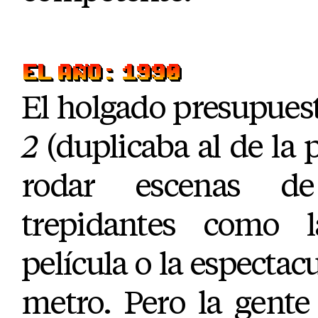
EL AÑO: 1990
El holgado presupues
2
(duplicaba al de la 
rodar escenas d
trepidantes como 
película o la espectac
metro. Pero la gente