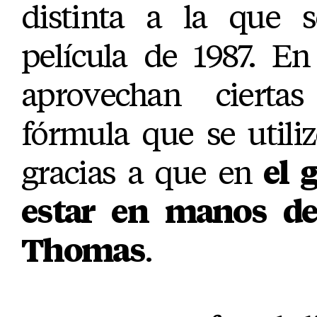
distinta a la que 
película de 1987. En
aprovechan cierta
fórmula que se utili
gracias a que en
el g
estar en manos d
Thomas
.