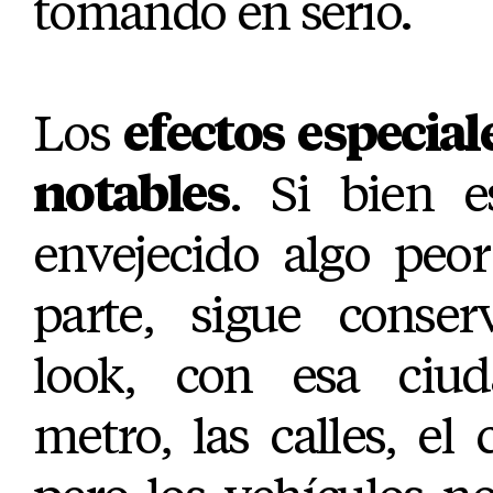
tomando en serio.
Los
efectos especial
notables
. Si bien e
envejecido algo peo
parte, sigue conse
look, con esa ciuda
metro, las calles, el