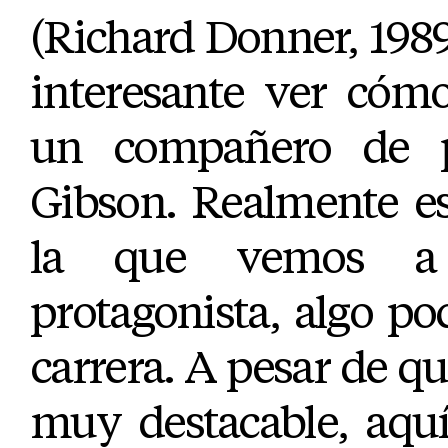
(Richard Donner, 1989
interesante ver cóm
un compañero de 
Gibson. Realmente es
la que vemos a
protagonista, algo po
carrera. A pesar de qu
muy destacable, aqu