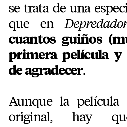
se trata de una especi
que en
Depredado
cuantos guiños (mu
primera película y
de agradecer
.
Aunque la película
original, hay q