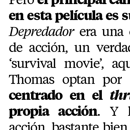
en esta película es 
Depredador
era una 
de acción, un verda
‘survival movie’, a
Thomas optan por
centrado en el
thr
propia acción
. Y 
acción, bastante bien