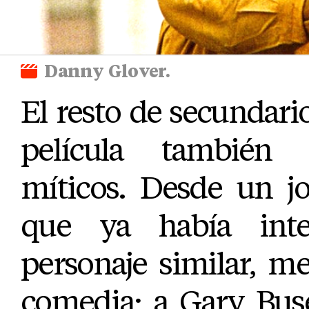
Danny Glover.
El resto de secundari
película también
míticos. Desde un jo
que ya había int
personaje similar, m
comedia; a Gary Bus