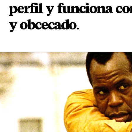
perfil y funciona c
y obcecado
.