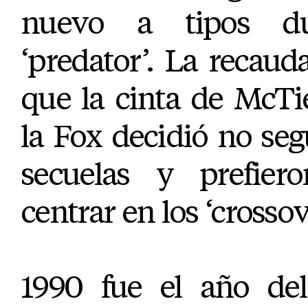
nuevo a tipos du
‘predator’. La recauda
que la cinta de McTi
la Fox decidió no seg
secuelas y prefier
centrar en los ‘crossov
1990 fue el año del