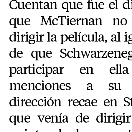
Cuentan que fue el d
que McTiernan no 
dirigir la película, al
de que Schwarzeneg
participar en el
menciones a su p
dirección recae en 
que venía de dirigir