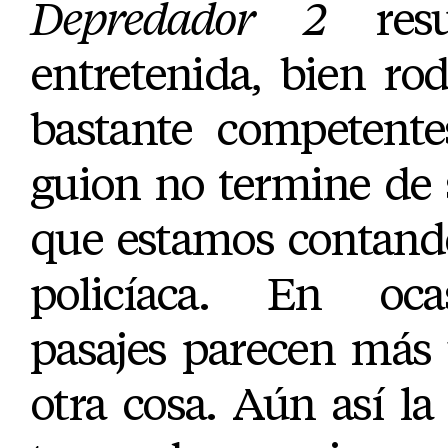
Depredador 2
resu
entretenida, bien ro
bastante competente
guion no termine de 
que estamos contando
policíaca. En oca
pasajes parecen más
otra cosa. Aún así la 