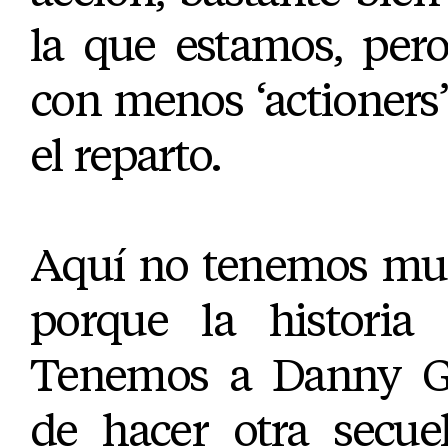
la que estamos, pero
con menos ‘actioners’
el reparto.
Aquí no tenemos muc
porque la historia 
Tenemos a Danny Gl
de hacer otra secue