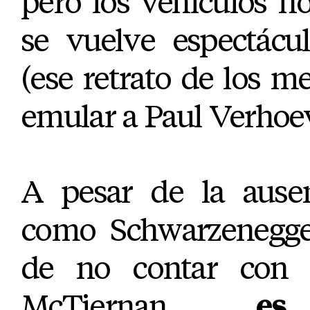
pero los vehículos n
se vuelve espectácu
(ese retrato de los m
emular a Paul Verhoev
A pesar de la ausen
como Schwarzenegge
de no contar con l
McTiernan,
es