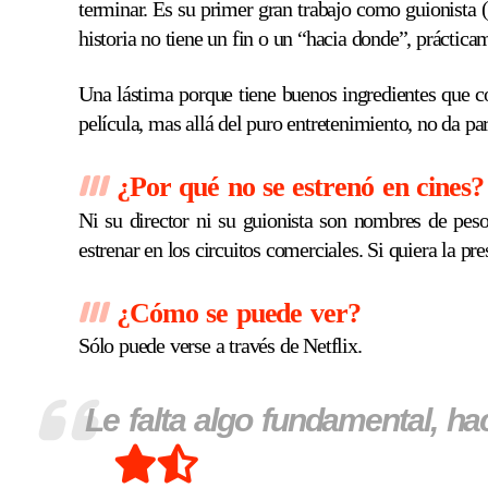
terminar. Es su primer gran trabajo como guionista 
historia no tiene un fin o un “hacia donde”, práctica
Una lástima porque tiene buenos ingredientes que c
película, mas allá del puro entretenimiento, no da p
¿Por qué no se estrenó en cines?
Ni su director ni su guionista son nombres de pes
estrenar en los circuitos comerciales. Si quiera la 
¿Cómo se puede ver?
Sólo puede verse a través de Netflix.
Le falta algo fundamental, hac