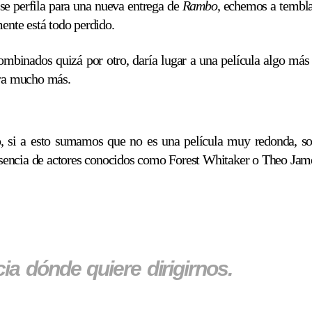
(se perfila para una nueva entrega de
Rambo
, echemos a tembla
mente está todo perdido.
ombinados quizá por otro, daría lugar a una película algo más
ara mucho más.
o, si a esto sumamos que no es una película muy redonda, s
presencia de actores conocidos como Forest Whitaker o Theo James
ia dónde quiere dirigirnos.