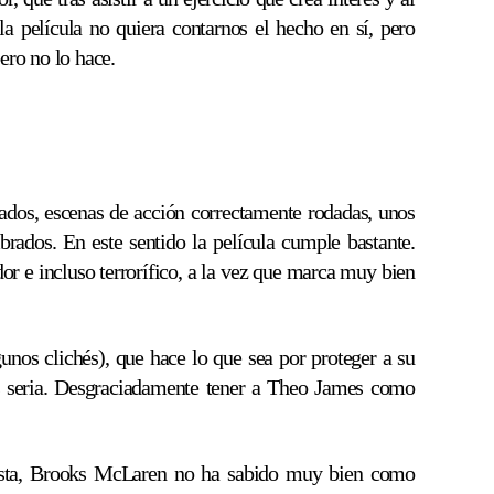
 película no quiera contarnos el hecho en sí, pero
ero no lo hace.
lados, escenas de acción correctamente rodadas, unos
brados. En este sentido la película cumple bastante.
dor e incluso terrorífico, a la vez que marca muy bien
lgunos clichés), que hace lo que sea por proteger a su
ás seria. Desgraciadamente tener a Theo James como
nista, Brooks McLaren no ha sabido muy bien como