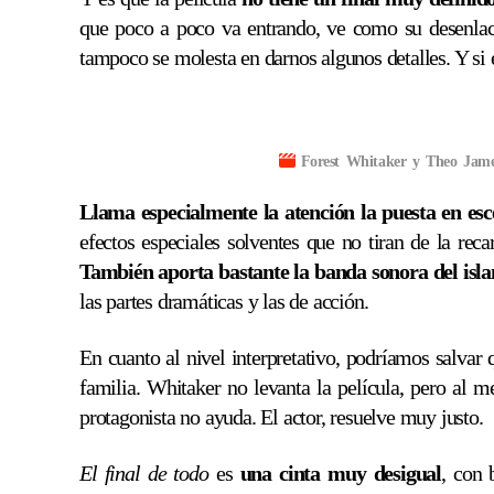
que poco a poco va entrando, ve como su desenlace
tampoco se molesta en darnos algunos detalles. Y si 
Forest Whitaker y Theo Jame
Llama especialmente la atención la puesta en esc
efectos especiales solventes que no tiran de la rec
También aporta bastante la banda sonora del isla
las partes dramáticas y las de acción.
En cuanto al nivel interpretativo, podríamos salvar q
familia. Whitaker no levanta la película, pero al
protagonista no ayuda. El actor, resuelve muy justo.
El final de todo
es
una cinta muy desigual
, con 