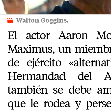
Walton Goggins.
El actor Aaron M
Maximus, un miembro
de ejército «alterna
Hermandad del A
también se debe am
que le rodea y perse