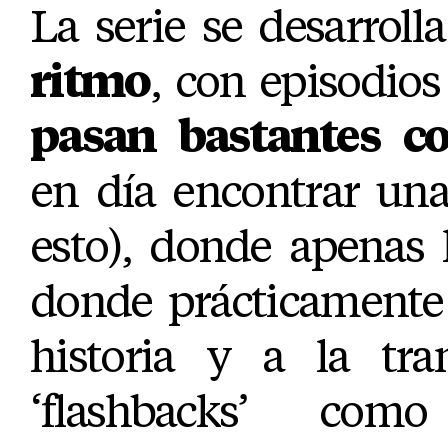
La serie se desarrol
ritmo
, con episodios
pasan bastantes co
en día encontrar una
esto), donde apenas 
donde prácticamente 
historia y a la tr
‘flashbacks’ co