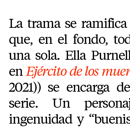
La trama se ramifica
que, en el fondo, to
una sola. Ella Purne
en
Ejército de los muer
2021)) se encarga de
serie. Un persona
ingenuidad y “bueni