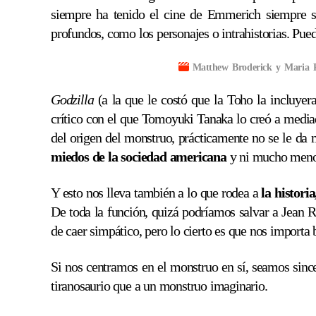
siempre ha tenido el cine de Emmerich siempre 
profundos, como los personajes o intrahistorias. Pue
Matthew Broderick y Maria Pi
Godzilla
(a la que le costó que la Toho la incluyer
crítico con el que Tomoyuki Tanaka lo creó a media
del origen del monstruo, prácticamente no se le d
miedos de la sociedad americana
y ni mucho menos
Y esto nos lleva también a lo que rodea a
la histori
De toda la función, quizá podríamos salvar a Jean Re
de caer simpático, pero lo cierto es que nos importa 
Si nos centramos en el monstruo en sí, seamos since
tiranosaurio que a un monstruo imaginario.