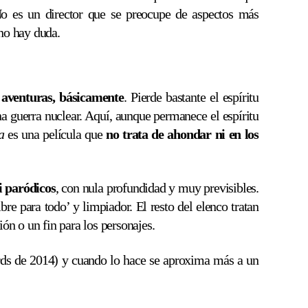
No es un director que se preocupe de aspectos más
 no hay duda.
aventuras, básicamente
. Pierde bastante el espíritu
 guerra nuclear. Aquí, aunque permanece el espíritu
a
es una película que
no trata de ahondar ni en los
i paródicos
, con nula profundidad y muy previsibles.
re para todo’ y limpiador. El resto del elenco tratan
ón o un fin para los personajes.
s de 2014) y cuando lo hace se aproxima más a un