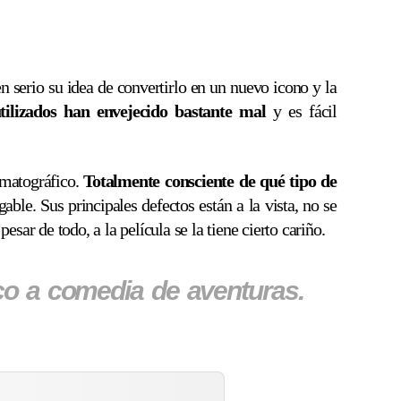
serio su idea de convertirlo en un nuevo icono y la
utilizados han envejecido bastante mal
y es fácil
ematográfico.
Totalmente consciente de qué tipo de
ble. Sus principales defectos están a la vista, no se
ar de todo, a la película se la tiene cierto cariño.
co a comedia de aventuras.