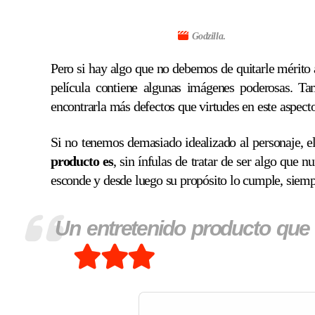
Godzilla
.
Pero si hay algo que no debemos de quitarle mérito 
película contiene algunas imágenes poderosas. T
encontrarla más defectos que virtudes en este aspecto
Si no tenemos demasiado idealizado al personaje, e
producto es
, sin ínfulas de tratar de ser algo que 
esconde y desde luego su propósito lo cumple, siempre
Un entretenido producto que