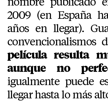
nombre publicado e
2009 (en España ha
años en llegar). G
convencionalismos d
película resulta m
aunque no perfe
igualmente puede es
llegar hasta lo más alt