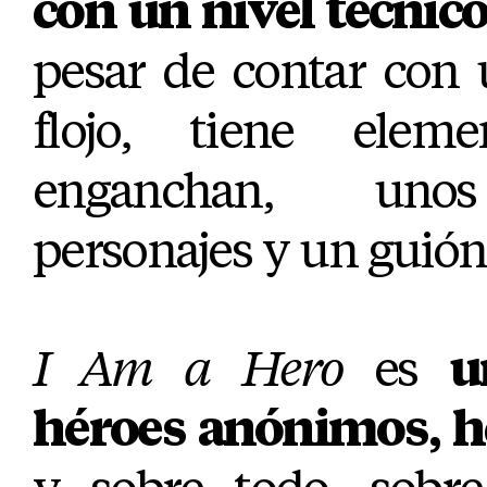
con un nivel técnic
pesar de contar con 
flojo, tiene ele
enganchan, unos
personajes y un guión
I Am a Hero
es
u
héroes anónimos, 