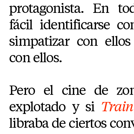
protagonista. En t
fácil identificarse co
simpatizar con ellos
con ellos.
Pero el cine de zo
explotado y si
Train
libraba de ciertos co