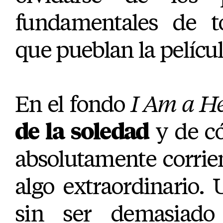
fundamentales de t
que pueblan la películ
En el fondo
I Am a H
de la soledad
y de c
absolutamente corrien
algo extraordinario. 
sin ser demasiado