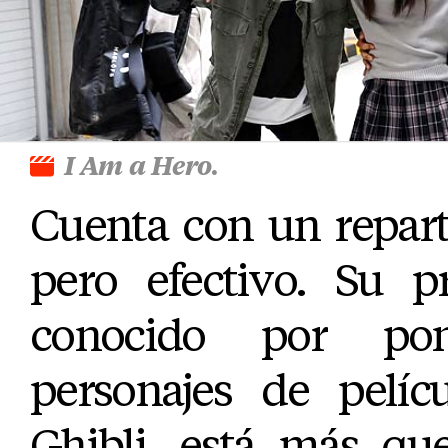
I Am a Hero
.
Cuenta con un repar
pero efectivo. Su p
conocido por po
personajes de pelíc
Ghibli, está más qu