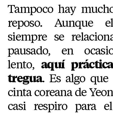
Tampoco hay mucho 
reposo. Aunque el
siempre se relacio
pausado, en ocasi
lento,
aquí prácti
tregua
. Es algo que
cinta coreana de Yeo
casi respiro para e