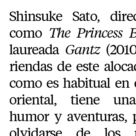
Shinsuke Sato, dire
como
The Princess 
laureada
Gantz
(2010
riendas de este aloc
como es habitual en 
oriental, tiene un
humor y aventuras, 
olvidarse de los p