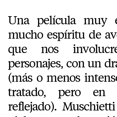
Una película muy e
mucho espíritu de av
que nos involuc
personajes, con un d
(más o menos intens
tratado, pero en
reflejado). Muschiett