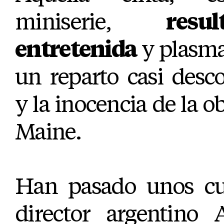
miniserie,
resu
entretenida
y plasma
un reparto casi desco
y la inocencia de la ob
Maine.
Han pasado unos cu
director argentino 