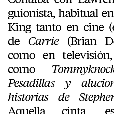
guionista, habitual e
King tanto en cine (
de
Carrie
(Brian De
como en televisión,
como
Tommyknock
Pesadillas y alucio
historias de Steph
Aquella cinta, e