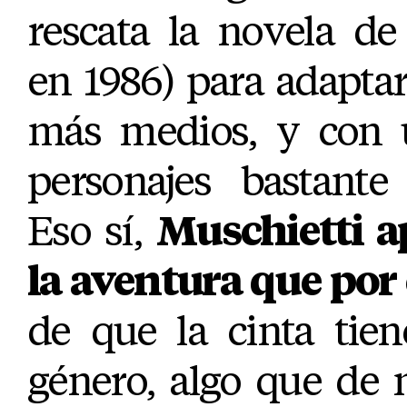
rescata la novela de
en 1986) para adapta
más medios, y con u
personajes bastante
Eso sí,
Muschietti a
la aventura que por 
de que la cinta tien
género, algo que de n