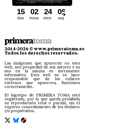
1
5
0
2
2
4
0
5
días
horas
mins.
seg.
2014-2026 © www.primeratoma.es
Todos los derechos reservados.
Las imágenes que aparecen en esta
web, son propiedad de sus autores y su
uso en la misma es meramente
informativo. Esta web no se hace
responsable que de los enlaces
externos que aparecen, funcionen
correctamente.
El logotipo de PRIMERA TOMA está
registrado, por lo que queda prohibida
su reproducción total o parcial, sin el
expreso consentimiento de los titulares
y/o propietarios.