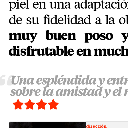
piel en una adaptaci
de su fidelidad a la o
muy buen poso y
disfrutable en much
Una espléndida y ent
sobre la amistad y el
dirección