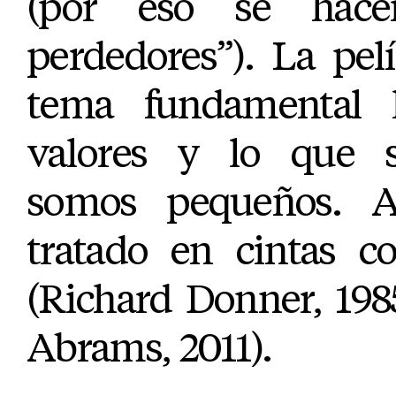
(por eso se hace
perdedores”). La pel
tema fundamental l
valores y lo que s
somos pequeños. 
tratado en cintas 
(Richard Donner, 198
Abrams, 2011).