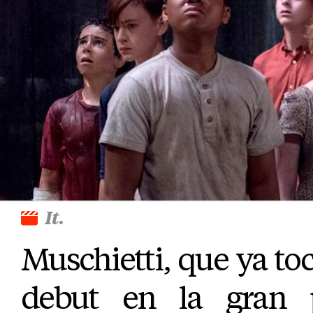
It
.
Muschietti, que ya toc
debut en la gran p