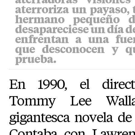
aterroriza un payaso, 
hermano pequeño d
desapareciese un día de
enfrentan a una fue
que desconocen y q
prueba.
En 1990, el direct
Tommy Lee Walla
gigantesca novela d
Contaba con Lawre