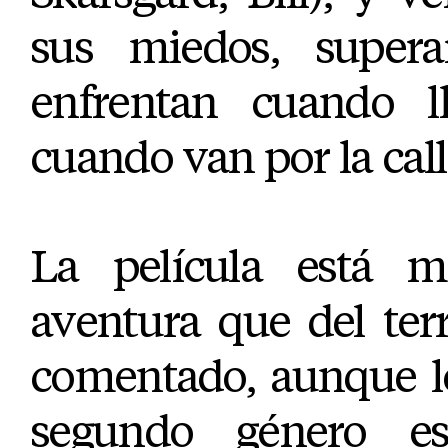
sus miedos, super
enfrentan cuando l
cuando van por la call
La película está m
aventura que del te
comentado, aunque l
segundo género e