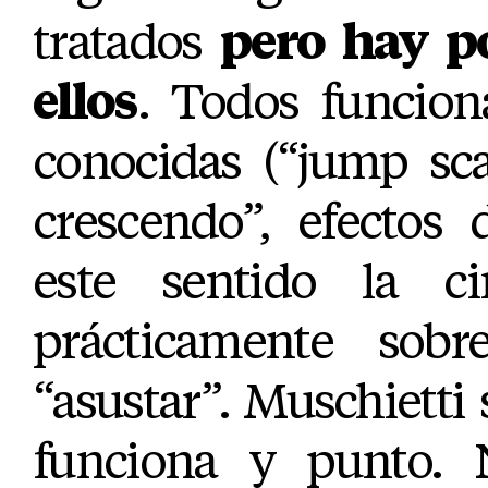
tratados
pero hay p
ellos
. Todos funcion
conocidas (“jump sca
crescendo”, efectos
este sentido la c
prácticamente sob
“asustar”. Muschietti 
funciona y punto. 