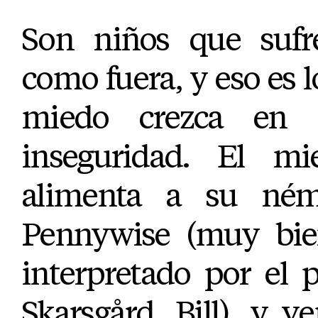
Son niños que sufr
como fuera, y eso es l
miedo crezca en 
inseguridad. El m
alimenta a su néme
Pennywise (muy bie
interpretado por el 
Skarsgård, Bill), y v