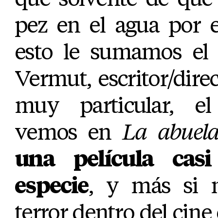
pez en el agua por e
esto le sumamos el 
Vermut, escritor/direc
muy particular, el
vemos en
La
abuel
una película cas
especie
, y más si n
terror dentro del cine