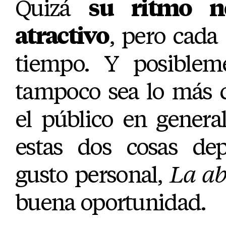
Quizá
su ritmo n
atractivo
, pero cada
tiempo. Y posibleme
tampoco sea lo más 
el público en genera
estas dos cosas de
gusto personal,
La ab
buena oportunidad.