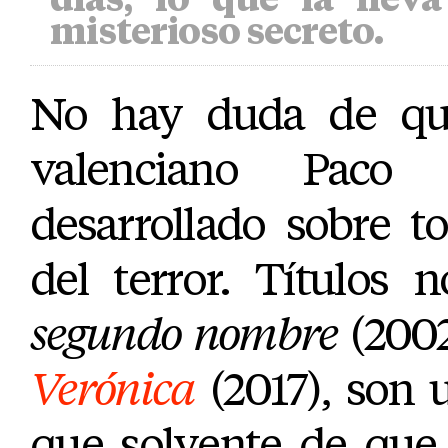
misterioso secreto.
No hay duda de que
valenciano Paco
desarrollado sobre t
del terror. Títulos
segundo nombre
(200
Verónica
(2017), son
que solvente de qu