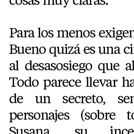
Para los menos exige
Bueno quizá es una c
al desasosiego que a
Todo parece llevar ha
de un secreto, se
personajes (sobre 
Susana, su ince