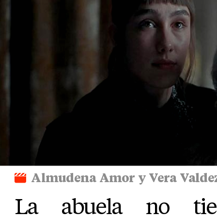
Almudena Amor y Vera Valdez
La abuela no tie