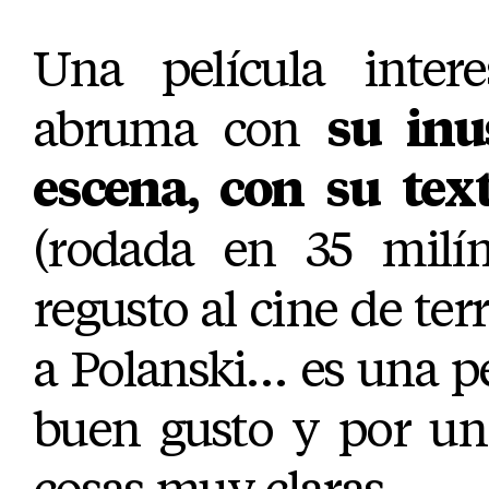
Una película inter
abruma con
su inu
escena, con su tex
(rodada en 35 milím
regusto al cine de terr
a Polanski… es una p
buen gusto y por un 
cosas muy claras.