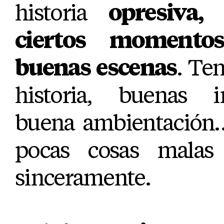
historia
opresiva,
ciertos momento
buenas escenas
. Te
historia, buenas i
buena ambientación
pocas cosas mala
sinceramente.