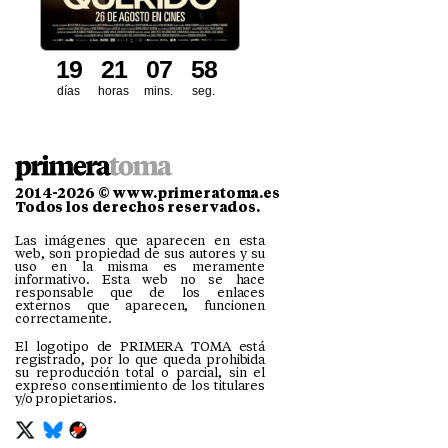
1
9
2
1
0
7
5
7
días
horas
mins.
seg.
2014-2026 © www.primeratoma.es
Todos los derechos reservados.
Las imágenes que aparecen en esta
web, son propiedad de sus autores y su
uso en la misma es meramente
informativo. Esta web no se hace
responsable que de los enlaces
externos que aparecen, funcionen
correctamente.
El logotipo de PRIMERA TOMA está
registrado, por lo que queda prohibida
su reproducción total o parcial, sin el
expreso consentimiento de los titulares
y/o propietarios.