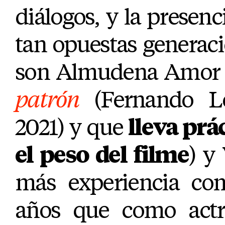
diálogos, y la presenc
tan opuestas genera
son Almudena Amor 
patrón
(Fernando L
2021) y que
lleva pr
el peso del filme
) y
más experiencia co
años que como actri