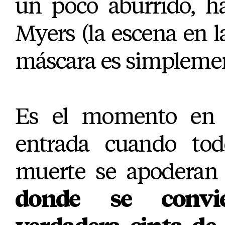
un poco aburrido, h
Myers (la escena en l
máscara es simplemen
Es el momento en 
entrada cuando tod
muerte se apoderan 
donde se convi