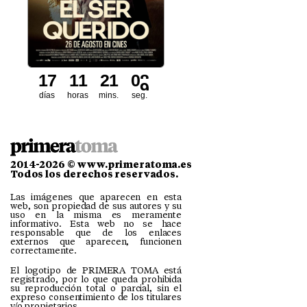
1
7
1
1
2
1
0
7
días
horas
mins.
seg.
2014-2026 © www.primeratoma.es
Todos los derechos reservados.
Las imágenes que aparecen en esta
web, son propiedad de sus autores y su
uso en la misma es meramente
informativo. Esta web no se hace
responsable que de los enlaces
externos que aparecen, funcionen
correctamente.
El logotipo de PRIMERA TOMA está
registrado, por lo que queda prohibida
su reproducción total o parcial, sin el
expreso consentimiento de los titulares
y/o propietarios.