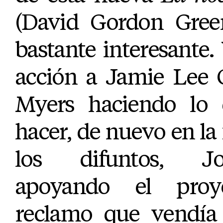
(David Gordon Green
bastante interesante
acción a Jamie Lee C
Myers haciendo lo 
hacer, de nuevo en la 
los difuntos, J
apoyando el pro
reclamo que vendía s