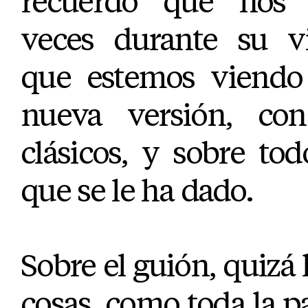
recuerdo que nos
veces durante su vi
que estemos viendo
nueva versión, con
clásicos, y sobre tod
que se le ha dado.
Sobre el guión, quizá 
cosas, como toda la pa