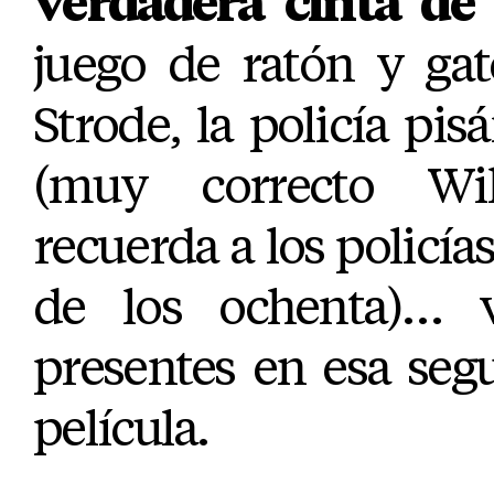
verdadera cinta d
juego de ratón y ga
Strode, la policía pis
(muy correcto Wi
recuerda a los policías
de los ochenta)… v
presentes en esa seg
película.