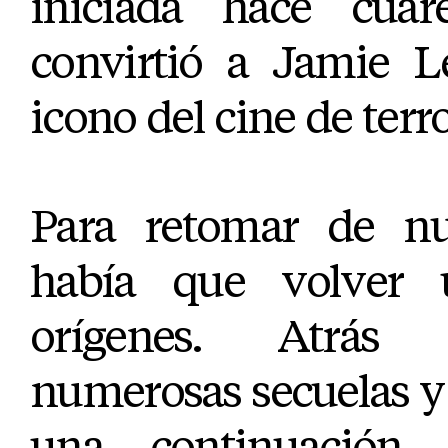
iniciada hace cuar
convirtió a Jamie L
icono del cine de terro
Para retomar de nue
había que volver
orígenes. Atrás
numerosas secuelas y
una continuación 