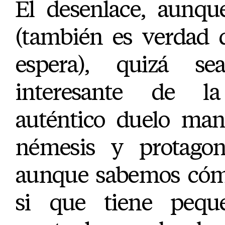
El desenlace, aunque
(también es verdad 
espera), quizá 
interesante de l
auténtico duelo ma
némesis y protagon
aunque sabemos cómo
si que tiene peq