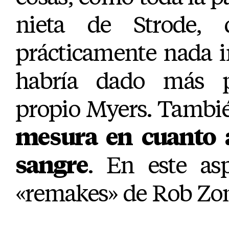
nieta de Strode,
prácticamente nada i
habría dado más p
propio Myers. Tambi
mesura en cuanto a
sangre
. En este as
«remakes» de Rob Zom