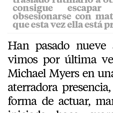
consigue escapa
obsesionarse con mata
que esta vez ella está 
Han pasado nueve 
vimos por última ve
Michael Myers en una
aterradora presencia,
forma de actuar, ma