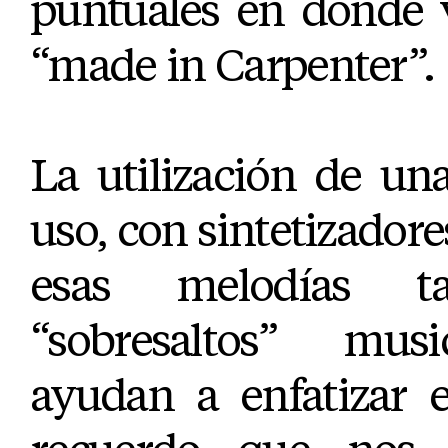
puntuales en donde 
“made in Carpenter”.
La utilización de u
uso, con sintetizadores
esas melodías t
“sobresaltos” musi
ayudan a enfatizar 