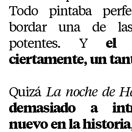
Todo pintaba perf
bordar una de la
potentes. Y
el 
ciertamente, un tan
Quizá
La noche de H
demasiado a int
nuevo en la historia