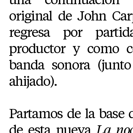
original de John Car
regresa por parti
productor y como c
banda sonora (junto
ahijado).
Partamos de la base d
de esta nueva
La no