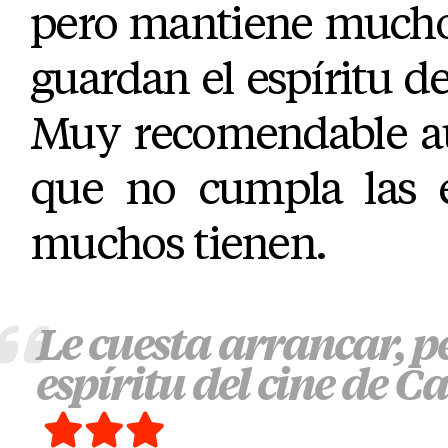
pero mantiene mucho
guardan el espíritu de 
Muy recomendable au
que no cumpla las e
muchos tienen.
Le cuesta arrancar, p
espíritu del cine de C