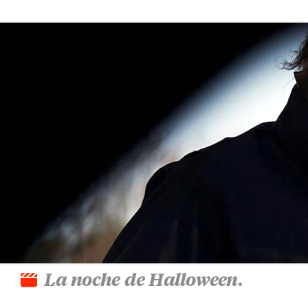
La noche de Halloween
.