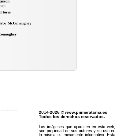
kinson
hop
 Flores
abe McConaughey
Conaughey
2014-2026 © www.primeratoma.es
Todos los derechos reservados.
Las imágenes que aparecen en esta web,
son propiedad de sus autores y su uso en
la misma es meramente informativo. Esta