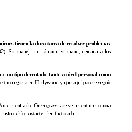
quienes tienen la dura tarea de resolver problemas
.
2). Su manejo de cámara en mano, cercana a los
omo
un tipo derrotado, tanto a nivel personal como
e tanto gusta en Hollywood y que aquí parece seguir
or el contrario, Greengrass vuelve a contar con
una
nstrucción bastante bien facturada.