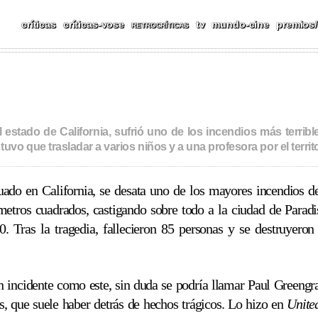
CAS, REPORTAJES, FESTIV
críticas
críticas-vose
tv
mundo-cine
premios/
RETROCRÍTICAS
estado de California, sufrió uno de los incendios más terrible
o que trasladar a varios niños y a una profesora por el territor
ado en California, se desata uno de los mayores incendios d
etros cuadrados, castigando sobre todo a la ciudad de Parad
0. Tras la tragedia, fallecieron 85 personas y se destruyer
 incidente como este, sin duda se podría llamar Paul Greengra
s, que suele haber detrás de hechos trágicos. Lo hizo en
Unite