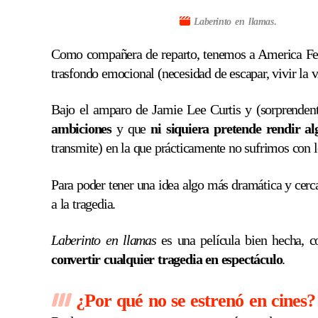
Laberinto en llamas
.
Como compañera de reparto, tenemos a America Ferre
trasfondo emocional (necesidad de escapar, vivir la
Bajo el amparo de Jamie Lee Curtis y (sorprenden
ambiciones
y que
ni siquiera pretende rendir a
transmite) en la que prácticamente no sufrimos con lo
Para poder tener una idea algo más dramática y ce
a la tragedia.
Laberinto en llamas
es una película bien hecha, c
convertir cualquier tragedia en espectáculo
.
¿Por qué no se estrenó en cines?