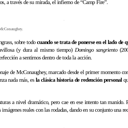
 a través de su mirada, el infierno de “Camp Fire”.
McConaughey.
ngrass, sobre todo
cuando se trata de ponerse en el lado de 
villosa (y dura al mismo tiempo)
Domingo sangriento
(200
rfección a sentirnos dentro de toda la acción.
sonaje de McConaughey, marcado desde el primer momento c
canza nada más, es
la clásica historia de redención personal
qu
ras a nivel dramático, pero cae en ese intento tan manido. P
imágenes reales con las rodadas, dando en su conjunto una reco