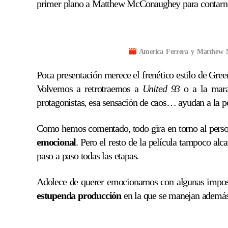
primer plano a Matthew McConaughey para contarnos,
America Ferrera y Matthew 
Poca presentación merece el frenético estilo de Gree
Volvemos a retrotraernos a
United 93
o a la mara
protagonistas, esa sensación de caos… ayudan a la pe
Como hemos comentado, todo gira en torno al per
emocional
. Pero el resto de la película tampoco al
paso a paso todas las etapas.
Adolece de querer emocionarnos con algunas impostu
estupenda producción
en la que se manejan además 