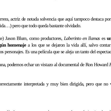
ra, actriz de notada solvencia que aquí tampoco destaca por n
 vida…) pero que todo queda bastante olvidado.
te) Jason Blum, como productores,
Laberinto en llamas
es
un
lgún homenaje
a los que se dejaron la vida allí, salvo contar
s personajes. Es una película que se aleja un tanto del espectad
rcana, podemos echar un vistazo al documental de Ron Howard
orrectamente interpretada y muy bien dirigida, pero que no