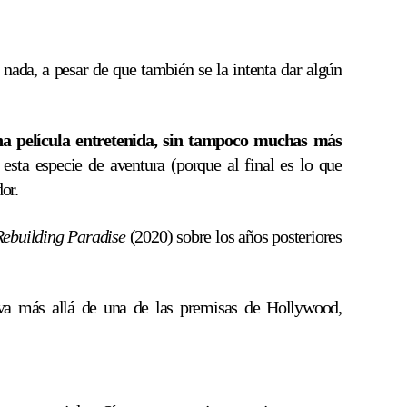
ada, a pesar de que también se la intenta dar algún
a película entretenida, sin tampoco muchas más
 esta especie de aventura (porque al final es lo que
or.
Rebuilding Paradise
(2020) sobre los años posteriores
 va más allá de una de las premisas de Hollywood,