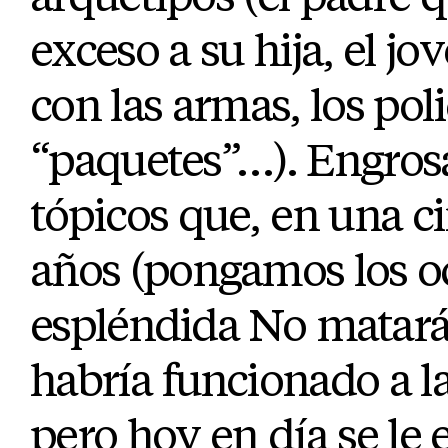
exceso a su hija, el j
con las armas, los poli
“paquetes”…). Engrosa
tópicos que, en una c
años (pongamos los o
espléndida No matará
habría funcionado a la
pero hoy en día se le 