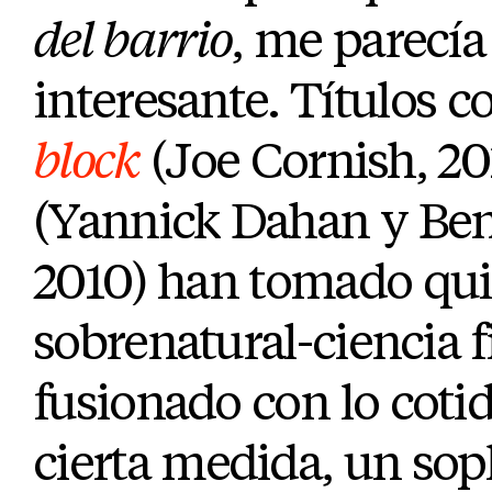
del barrio
, me parecía
interesante. Títulos 
block
(Joe Cornish, 20
(
Yannick Dahan
y
Ben
2010) han tomado qui
sobrenatural-ciencia f
fusionado con lo cotid
cierta medida, un sopl