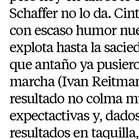
Schaffer no lo da. Cin
con escaso humor nu
explota hasta la sacie
que antaño ya pusiero
marcha (Ivan Reitman
resultado no colma 
expectactivas y, dado
resultados en taquill