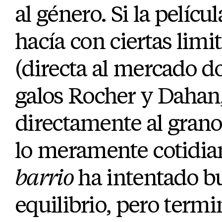
al género. Si la pelícu
hacía con ciertas limit
(directa al mercado d
galos Rocher y Dahan,
directamente al grano
lo meramente cotidia
barrio
ha intentado bu
equilibrio, pero termi