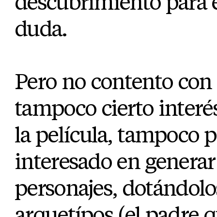
descubrimiento para e
duda.
Pero no contento con 
tampoco cierto interés
la película, tampoco 
interesado en generar
personajes, dotándol
arquetípos (el padre 