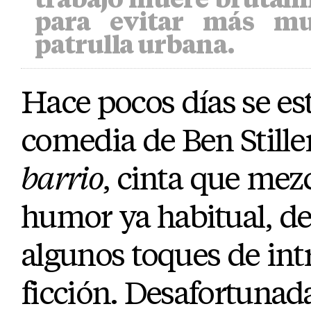
para evitar más mu
patrulla urbana.
Hace pocos días se es
comedia de Ben Stille
barrio
, cinta que mezc
humor ya habitual, del
algunos toques de intr
ficción. Desafortuna