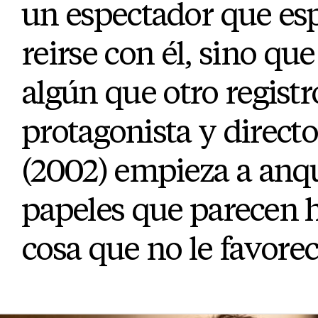
un espectador que esp
reirse con él, sino qu
algún que otro registr
protagonista y direct
(2002) empieza a anqu
papeles que parecen h
cosa que no le favorec