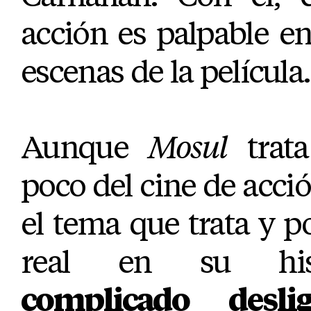
acción es palpable e
escenas de la película.
Aunque
Mosul
trata
poco del cine de acció
el tema que trata y p
real en su his
complicado desl