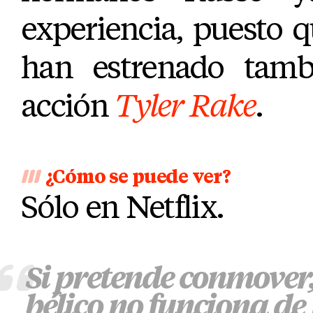
experiencia, puesto 
han estrenado tamb
acción
Tyler Rake
.
¿Cómo se puede ver?
Sólo en Netflix.
Si pretende conmove
bélico no funciona d