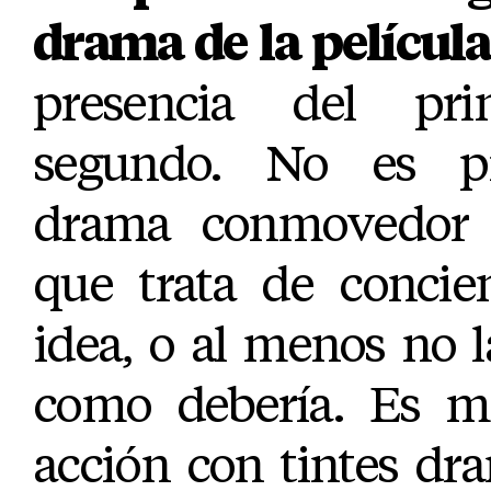
drama de la película
presencia del pr
segundo. No es p
drama conmovedor s
que trata de concie
idea, o al menos no l
como debería. Es m
acción con tintes dr