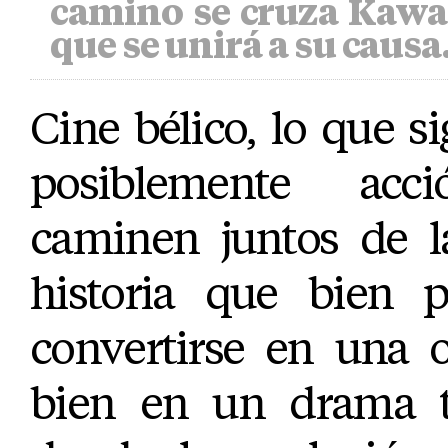
camino se cruza Kawa,
que se unirá a su causa
Cine bélico, lo que s
posiblemente ac
caminen juntos de 
historia que bien 
convertirse en una 
bien en un drama t