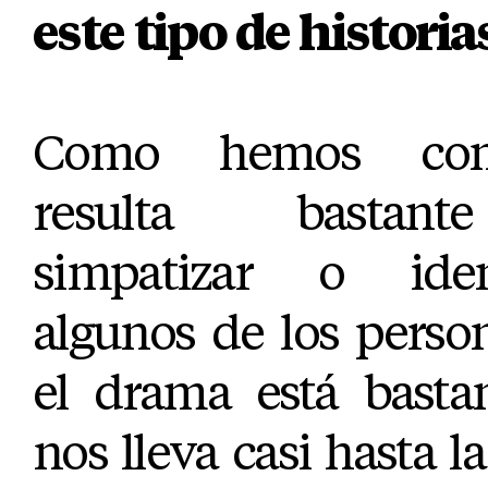
este tipo de historia
Como hemos come
resulta bastant
simpatizar o iden
algunos de los perso
el drama está bastan
nos lleva casi hasta l