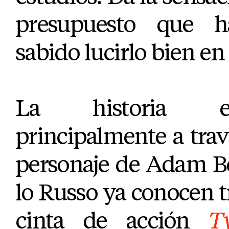
presupuesto que 
sabido lucirlo bien en 
La historia es
principalmente a travé
personaje de Adam Be
lo Russo ya conocen tr
cinta de acción
T