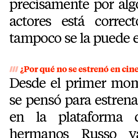
precisamente por alg
actores está correc
tampoco se la puede e
¿Por qué no se estrenó en cin
Desde el primer mome
se pensó para estren
en la plataforma d
hermanos Russo ya