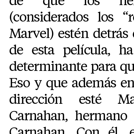
de que los her
(considerados los “
Marvel) estén detrás
de esta película, h
determinante para que
Eso y que además en 
dirección esté M
Carnahan, hermano d
Carnahan. Con él, 