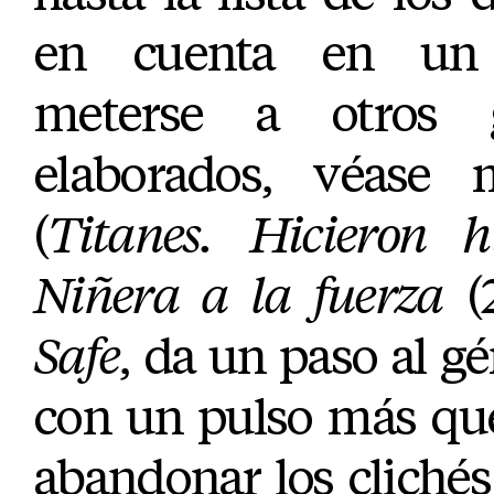
en cuenta en un 
meterse a otros 
elaborados, véase 
(
Titanes. Hicieron hi
Niñera a la fuerza
(2
Safe
, da un paso al g
con un pulso más que
abandonar los cliché