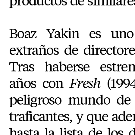
productos de similares
Boaz Yakin es uno
extraños de director
Tras haberse estre
años con
Fresh
(1994
peligroso mundo de 
traficantes, y que a
hasta la lista de los 