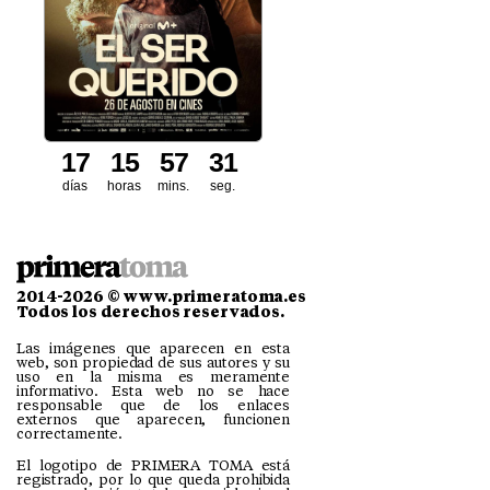
1
7
1
5
5
7
3
0
días
horas
mins.
seg.
2014-2026 © www.primeratoma.es
Todos los derechos reservados.
Las imágenes que aparecen en esta
web, son propiedad de sus autores y su
uso en la misma es meramente
informativo. Esta web no se hace
responsable que de los enlaces
externos que aparecen, funcionen
correctamente.
El logotipo de PRIMERA TOMA está
registrado, por lo que queda prohibida