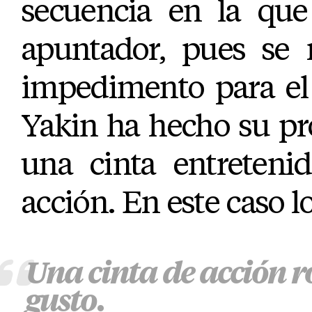
secuencia en la que
apuntador, pues se 
impedimento para el
Yakin ha hecho su pr
una cinta entreten
acción. En este caso l
Una cinta de acción r
gusto.