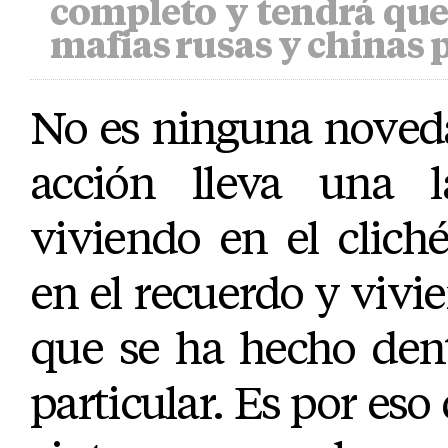
completo y tendrá que 
mafias rusas y chinas 
No es ninguna noveda
acción lleva una l
viviendo en el clich
en el recuerdo y viv
que se ha hecho den
particular. Es por eso