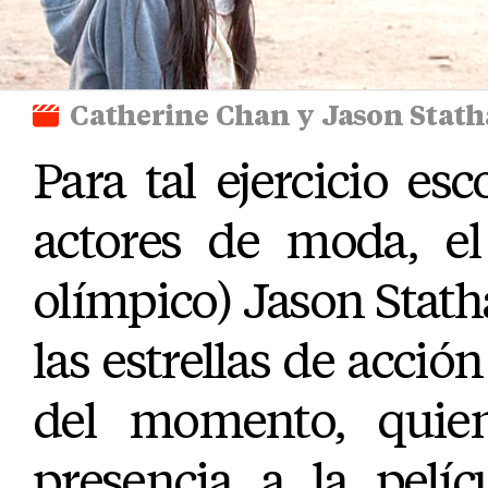
Catherine Chan y Jason Stat
Para tal ejercicio es
actores de moda, el
olímpico) Jason Stat
las estrellas de acci
del momento, quie
presencia a la pelíc