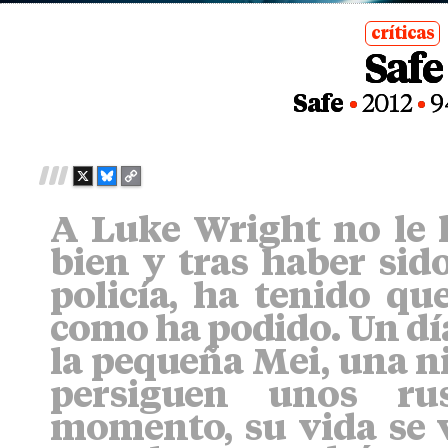
críticas
Safe
posted
in
Safe
2012
9
X
B
C
L
O
A Luke Wright no le h
U
P
E
Y
bien y tras haber sid
S
L
K
I
policía, ha tenido qu
Y
N
como ha podido. Un día
K
la pequeña Mei, una ni
persiguen unos ru
momento, su vida se v