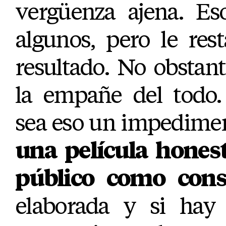
vergüenza ajena. Es
algunos, pero le rest
resultado. No obstan
la empañe del todo
sea eso un impedimen
una película honest
público como con
elaborada y si hay