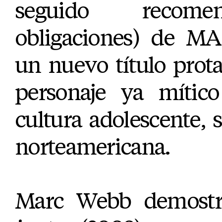
seguido recome
obligaciones) de M
un nuevo título prot
personaje ya mític
cultura adolescente, s
norteamericana.
Marc Webb demost