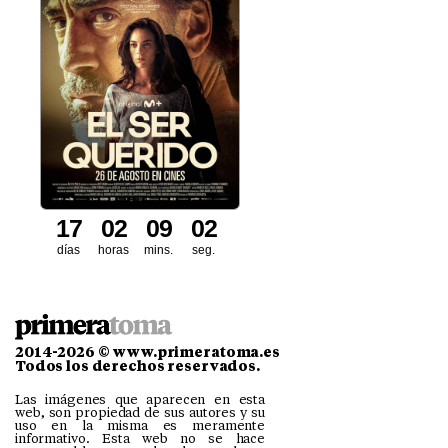
1
7
0
2
0
9
0
1
días
horas
mins.
seg.
2014-2026 © www.primeratoma.es
Todos los derechos reservados.
Las imágenes que aparecen en esta
web, son propiedad de sus autores y su
uso en la misma es meramente
informativo. Esta web no se hace