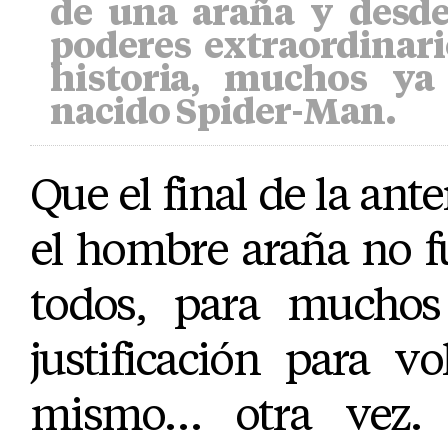
de una araña y desde
poderes extraordinario
historia, muchos ya
nacido Spider-Man.
Que el final de la ante
el hombre araña no f
todos, para muchos
justificación para v
mismo… otra vez.