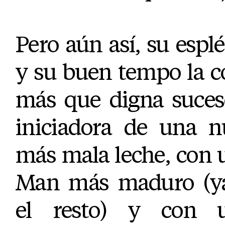
Pero aún así, su esplé
y su buen tempo la c
más que digna suceso
iniciadora de una n
más mala leche, con 
Man más maduro (ya
el resto) y con 