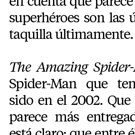
en cuenta que parece 
superhéroes son las 
taquilla últimamente.
The Amazing Spider
Spider-Man que ten
sido en el 2002. Que
parece más entrega
está claro; que entre é