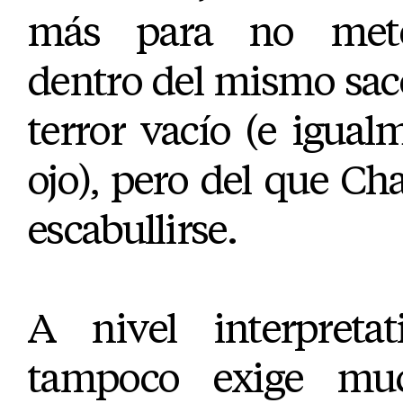
más para no mete
dentro del mismo sac
terror vacío (e igualm
ojo), pero del que Ch
escabullirse.
A nivel interpretat
tampoco exige mu