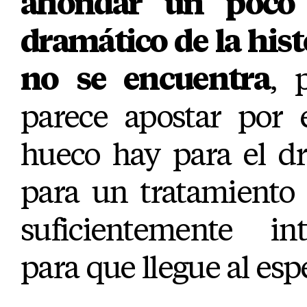
ahondar un poco 
dramático de la hist
no se encuentra
, 
parece apostar por 
hueco hay para el d
para un tratamiento 
suficientemente in
para que llegue al esp