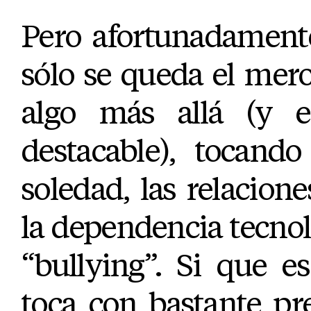
Pero afortunadamen
sólo se queda el mero 
algo más allá (y e
destacable), tocand
soledad, las relacione
la dependencia tecnoló
“bullying”. Si que e
toca con bastante pr