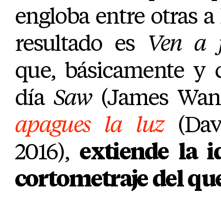
engloba entre otras 
resultado es
Ven a 
que, básicamente y 
día
Saw
(James Wan
apagues la luz
(Davi
2016),
extiende la i
cortometraje del qu