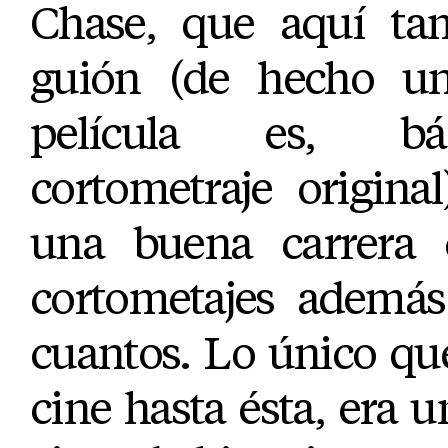
Chase, que aquí tam
guión (de hecho un
película es, bá
cortometraje origina
una buena carrera 
cortometajes además
cuantos. Lo único qu
cine hasta ésta, era 