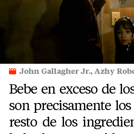
John Gallagher Jr., Azhy Robe
Bebe en exceso de lo
son precisamente los
resto de los ingredi