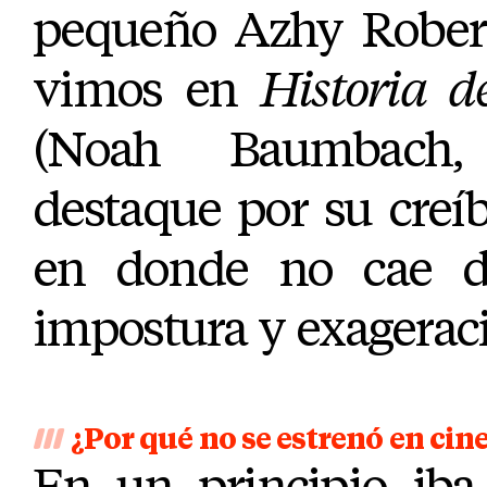
pequeño Azhy Robert
vimos en
Historia 
(Noah Baumbach,
destaque por su creíb
en donde no cae d
impostura y exagerac
¿Por qué no se estrenó en cin
En un principio iba