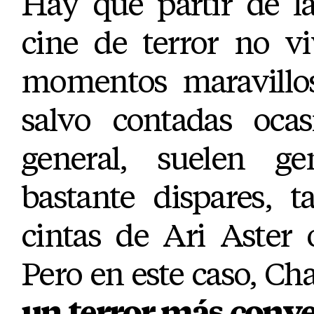
Hay que partir de l
cine de terror no v
momentos maravillos
salvo contadas ocas
general, suelen ge
bastante dispares, t
cintas de Ari Aster 
Pero en este caso, Ch
un terror más conve