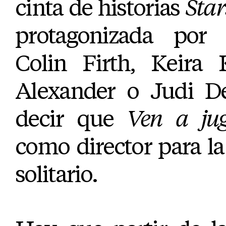
cinta de historias
Star
protagonizada po
Colin Firth, Keira 
Alexander o Judi D
decir que
Ven a ju
como director para la
solitario.