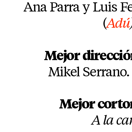
Ana Parra y Luis F
(
Adú
Mejor direcció
Mikel Serrano. 
Mejor corto
A la ca