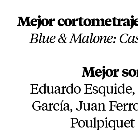
Mejor cortometraj
Blue & Malone: Cas
Mejor so
Eduardo Esquide,
García, Juan Ferro
Poulpiquet .