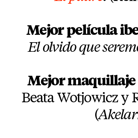
Mejor película i
El olvido que serem
Mejor maquillaje
Beata Wotjowicz y 
(
Akelar