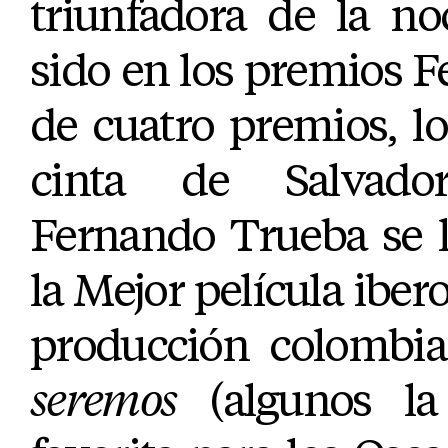
triunfadora de la no
sido en los premios Fe
de cuatro premios, l
cinta de Salvad
Fernando Trueba se l
la Mejor película iber
producción colombi
seremos
(algunos l