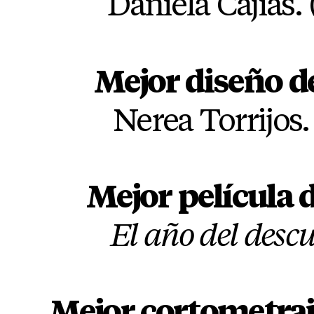
Daniela Cajías. 
Mejor diseño d
Nerea Torrijos. 
Mejor película
El año del desc
Mejor cortometra