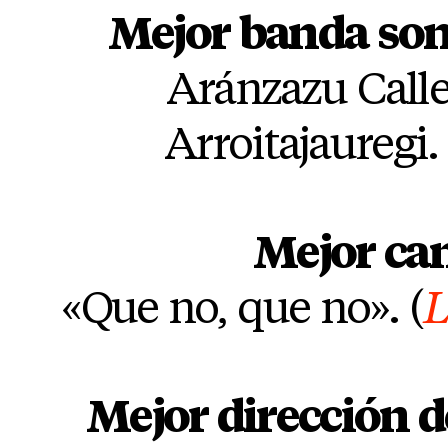
Mejor banda son
Aránzazu Calle
Arroitajauregi. 
Mejor ca
«Que no, que no». (
L
Mejor dirección 