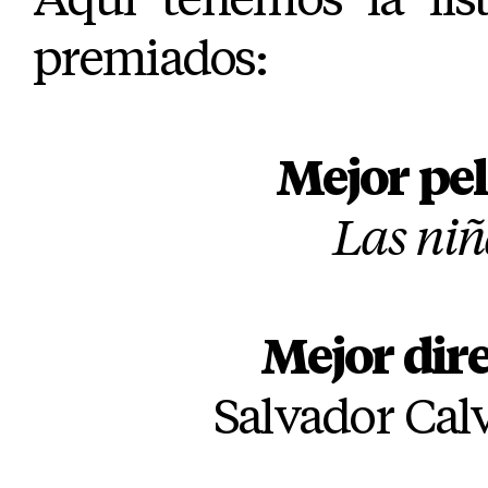
premiados:
Mejor pel
Las niñ
Mejor dir
Salvador Calv