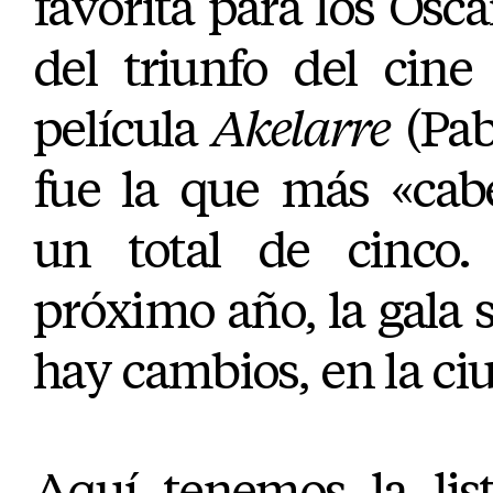
favorita para los Oscar
del triunfo del cine
película
Akelarre
(Pab
fue la que más «cabe
un total de cinco.
próximo año, la gala s
hay cambios, en la ci
Aquí tenemos la lis