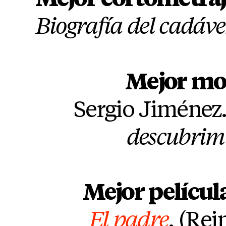
Biografía del cadáv
Mejor mo
Sergio Jiménez.
descubrim
Mejor películ
El padre
. (Re