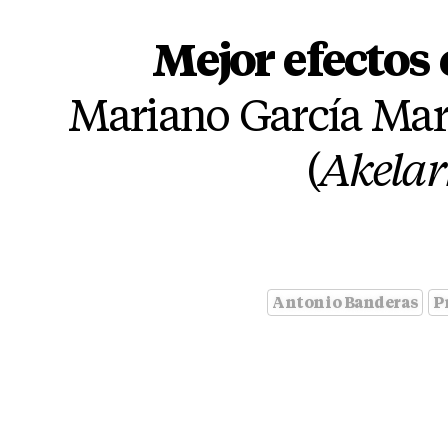
Mejor efectos 
Mariano García Mar
(
Akelar
Antonio Banderas
P
,