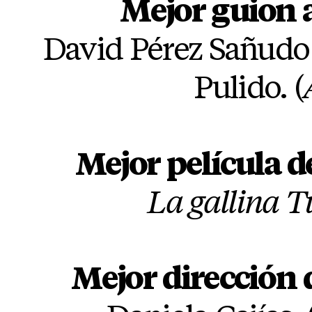
Mejor guion 
David Pérez Sañudo
Pulido. (
Mejor película 
La gallina T
Mejor dirección 