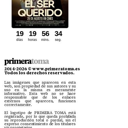
1
9
1
9
5
6
3
2
3
días
horas
mins.
seg.
2014-2026 © www.primeratoma.es
Todos los derechos reservados.
Las imágenes que aparecen en esta
web, son propiedad de sus autores y su
uso en la misma es meramente
informativo. Esta web no se hace
responsable que de los enlaces
externos que aparecen, funcionen
correctamente.
El logotipo de PRIMERA TOMA está
registrado, por lo que queda prohibida
su reproducción total o parcial, sin el
expreso consentimiento de los titulares
y/o propietarios.