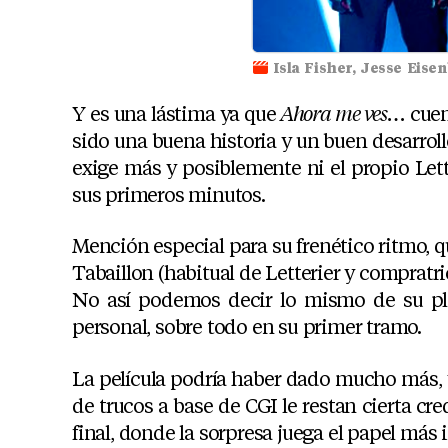
Isla Fisher, Jesse Eis
Y es una lástima ya que
Ahora me ves…
cuen
sido una buena historia y un buen desarrollo
exige más y posiblemente ni el propio Lett
sus primeros minutos.
Mención especial para su frenético ritmo, q
Tabaillon (habitual de Letterier y compratr
No así podemos decir lo mismo de su pla
personal, sobre todo en su primer tramo.
La película podría haber dado mucho más, y
de trucos a base de CGI le restan cierta cre
final, donde la sorpresa juega el papel más