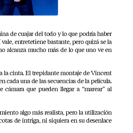
na de cuajar del todo y lo que podría haber
vale, entretetiene bastante, pero quizá se la
o alcanza mucho más de lo que uno ve en
a la cinta. El trepidante montaje de Vincent
n cada una de las secuencias de la película.
e cámara que pueden llegar a “marear” al
ento algo más realista, pero la utilización
cotas de intriga, ni siquiera en su desenlace