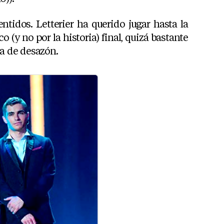
tidos. Letterier ha querido jugar hasta la
co (y no por la historia) final, quizá bastante
ra de desazón.