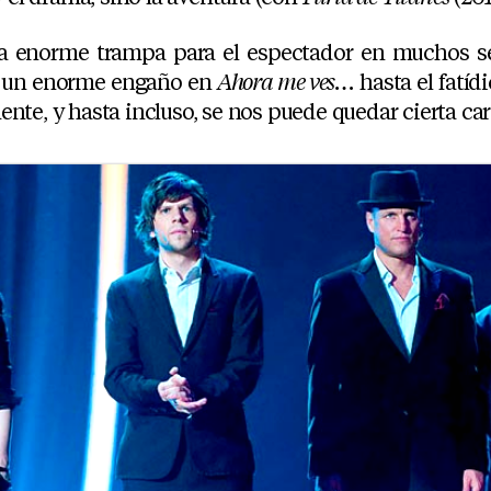
a enorme trampa para el espectador en muchos sen
es un enorme engaño en
Ahora me ves…
hasta el fatídi
nte, y hasta incluso, se nos puede quedar cierta ca