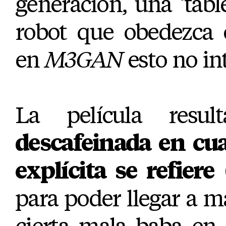
generación, una ‘tab
robot que obedezca 
en
M3GAN
esto no in
La película resu
descafeinada en cua
explícita se refiere
para poder llegar a m
cierta mala baba en 