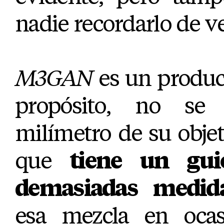
nadie recordarlo de v
M3GAN
es un produc
propósito, no se
milímetro de su objet
que
tiene un gu
demasiadas medid
esa mezcla en ocas