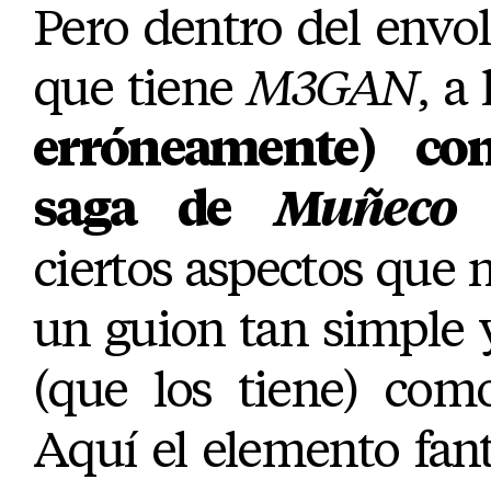
Pero dentro del envolt
que tiene
M3GAN
, a
erróneamente) co
saga de
Muñeco
ciertos aspectos que n
un guion tan simple y
(que los tiene) como
Aquí el elemento fant