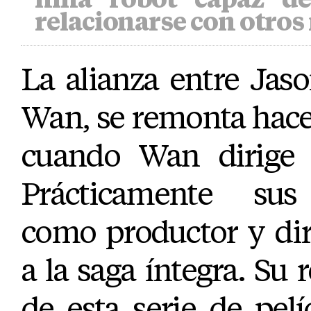
relacionarse con otros
La alianza entre Ja
Wan, se remonta hace
cuando Wan dirig
Prácticamente sus 
como productor y dir
a la saga íntegra. Su 
de esta serie de pel