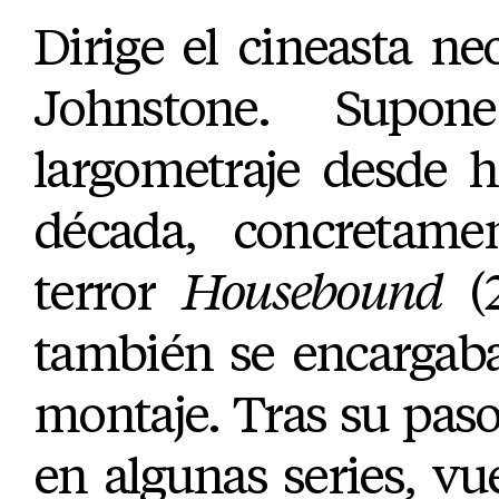
Dirige el cineasta n
Johnstone. Supo
largometraje desde 
década, concretame
terror
Housebound
(2
también se encargaba
montaje. Tras su paso 
en algunas series, vue