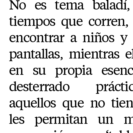
No es tema baladí,
tiempos que corren, 
encontrar a niños y
pantallas, mientras 
en su propia esenc
desterrado práct
aquellos que no tie
les permitan un m