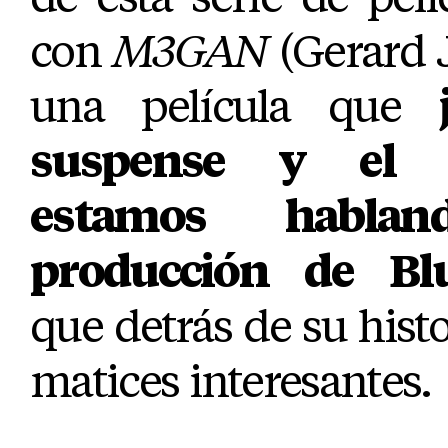
con
M3GAN
(Gerard J
una película que
suspense y el te
estamos habl
producción de Bl
que detrás de su histo
matices interesantes.