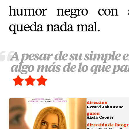
humor negro con 
queda nada mal.
A pesar de su simple e
algo más de lo que pa
dirección
Gerard Johnstone
guion
Akela Cooper
dirección de fotogr