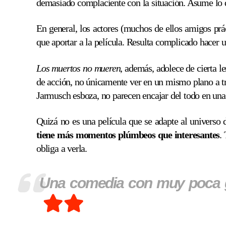
demasiado complaciente con la situación. Asume lo q
En general, los actores (muchos de ellos amigos pr
que aportar a la película. Resulta complicado hacer 
Los muertos no mueren
, además, adolece de cierta le
de acción, no únicamente ver en un mismo plano a tres
Jarmusch esboza, no parecen encajar del todo en una 
Quizá no es una película que se adapte al universo 
tiene más momentos plúmbeos que interesantes
.
obliga a verla.
Una comedia con muy poca gra