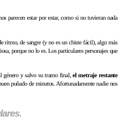
os parecen estar por estar, como si no tuvieran nada
de ritmo, de sangre (y no es un chiste fácil), algo más
iosa, porque no lo es. Los particulares personajes que
l género y salvo su tramo final,
el metraje restante
n buen puñado de minutos. Afortunadamente nadie nos
lares.