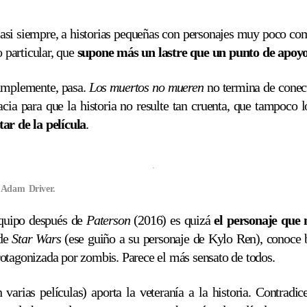
asi siempre, a historias pequeñas con personajes muy poco com
 particular, que
supone más un lastre que un punto de apoyo 
simplemente, pasa.
Los muertos no mueren
no termina de conect
ia para que la historia no resulte tan cruenta, que tampoco l
tar de la película
.
 Adam Driver.
equipo después de
Paterson
(2016) es quizá
el personaje que 
 de
Star Wars
(ese guiño a su personaje de Kylo Ren), conoce b
rotagonizada por zombis. Parece el más sensato de todos.
varias películas) aporta la veteranía a la historia. Contrad