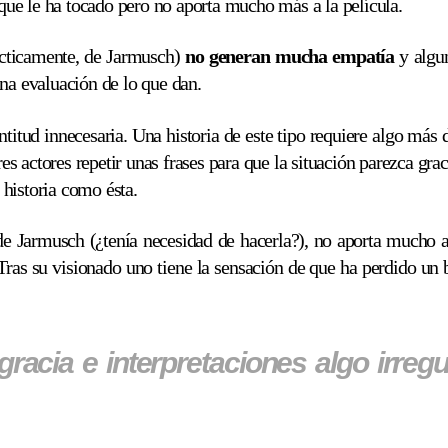
ue le ha tocado pero no aporta mucho más a la película.
ácticamente, de Jarmusch)
no generan mucha empatía
y algun
una evaluación de lo que dan.
ntitud innecesaria. Una historia de este tipo requiere algo más 
 actores repetir unas frases para que la situación parezca grac
historia como ésta.
de Jarmusch (¿tenía necesidad de hacerla?), no aporta mucho a
 Tras su visionado uno tiene la sensación de que ha perdido u
cia e interpretaciones algo irregu