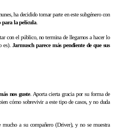
unes, ha decidido tomar parte en este subgénero con
para la película
.
ar con el público, no termina de llegarnos a hacer lo
o es).
Jarmusch parece más pendiente de que sus
más nos guste
. Aporta cierta gracia por su forma de
ien cómo sobrevivir a este tipo de casos, y no duda
ice mucho a su compañero (Driver), y no se muestra