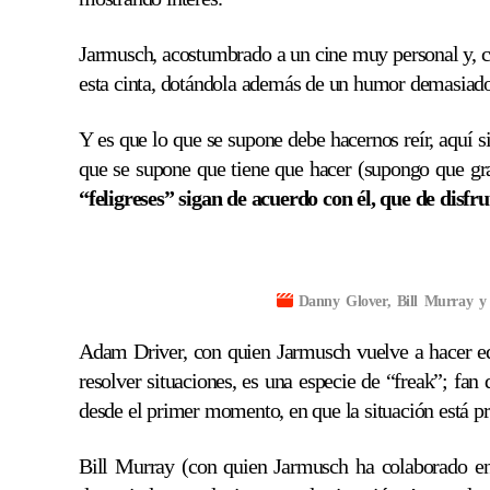
Jarmusch, acostumbrado a un cine muy personal y, c
esta cinta, dotándola además de un humor demasiado
Y es que lo que se supone debe hacernos reír, aquí 
que se supone que tiene que hacer (supongo que grac
“feligreses” sigan de acuerdo con él, que de disfru
Danny Glover, Bill Murray y
Adam Driver, con quien Jarmusch vuelve a hacer 
resolver situaciones, es una especie de “freak”; fan
desde el primer momento, en que la situación está p
Bill Murray (con quien Jarmusch ha colaborado en 