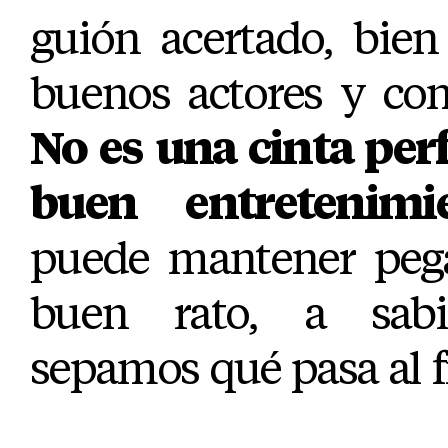
guión acertado, bien
buenos actores y co
No es una cinta perf
buen entretenimi
puede mantener peg
buen rato, a sab
sepamos qué pasa al f