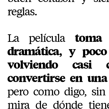
reglas.
La película
toma 
dramática, y poc
volviendo casi 
convertirse en una
pero como digo, sin
mira de dónde tien