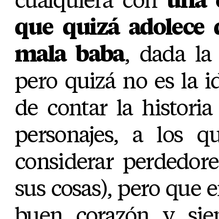
que quizá adolece 
mala baba
, dada la
pero quizá no es la id
de contar la histori
personajes, a los q
considerar perdedor
sus cosas), pero que e
buen corazón y sie