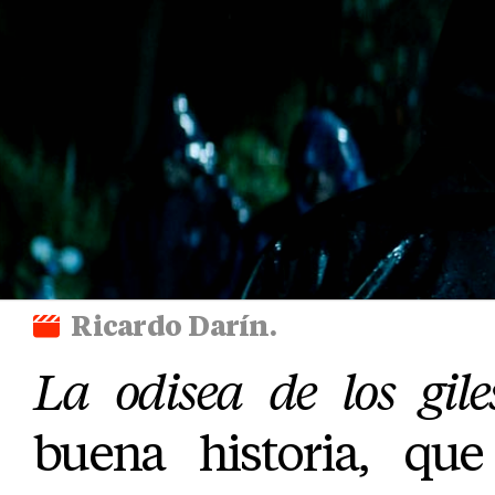
Ricardo Darín.
La odisea de los gile
buena historia, que