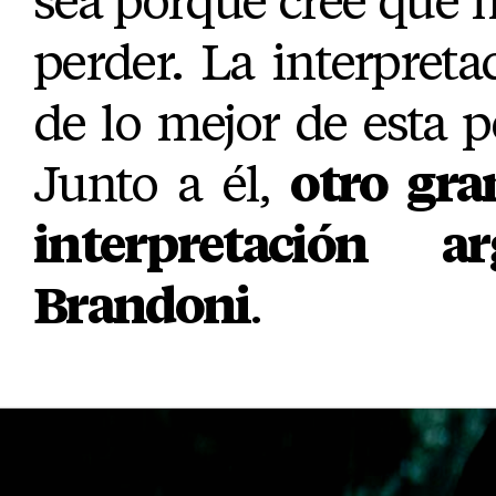
sea porque cree que 
perder. La interpreta
de lo mejor de esta pe
Junto a él,
otro gra
interpretación a
Brandoni
.