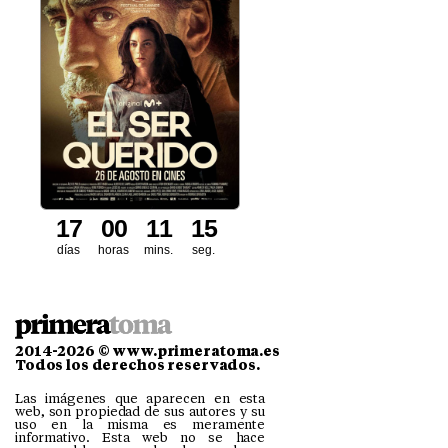
1
7
0
0
1
1
1
4
días
horas
mins.
seg.
2014-2026 © www.primeratoma.es
Todos los derechos reservados.
Las imágenes que aparecen en esta
web, son propiedad de sus autores y su
uso en la misma es meramente
informativo. Esta web no se hace