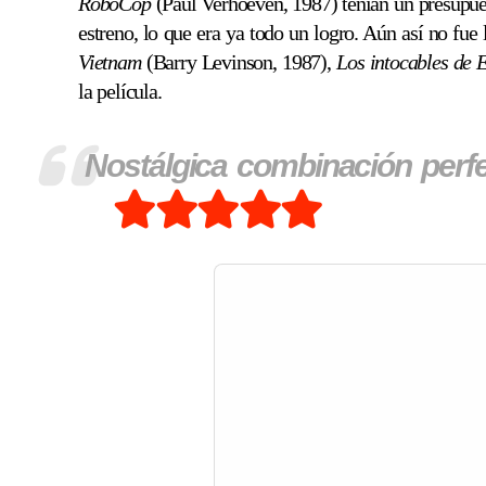
RoboCop
(Paul Verhoeven, 1987) tenían un presupues
estreno, lo que era ya todo un logro. Aún así no fue
Vietnam
(Barry Levinson, 1987),
Los intocables de E
la película.
Nostálgica combinación perfect