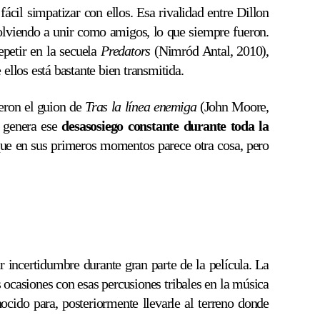
cil simpatizar con ellos. Esa rivalidad entre Dillon
volviendo a unir como amigos, lo que siempre fueron.
epetir en la secuela
Predators
(Nimród Antal, 2010),
ellos está bastante bien transmitida.
ieron el guion de
Tras la línea enemiga
(John Moore,
, genera ese
desasosiego constante durante toda la
a que en sus primeros momentos parece otra cosa, pero
r incertidumbre durante gran parte de la película. La
ocasiones con esas percusiones tribales en la música
nocido para, posteriormente llevarle al terreno donde