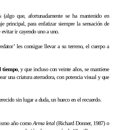
s (algo que, afortunadamente se ha mantenido en
je principal, para enfatizar siempre la sensación de
 evitar ir cayendo uno a uno.
ator’ les consigue llevar a su terreno, el cuerpo a
l tiempo
, y que incluso con veinte años, se mantiene
r una criatura aterradora, con potencia visual y que
erecido sin lugar a duda, un hueco en el recuerdo.
l mismo año como
Arma letal
(Richard Donner, 1987) o