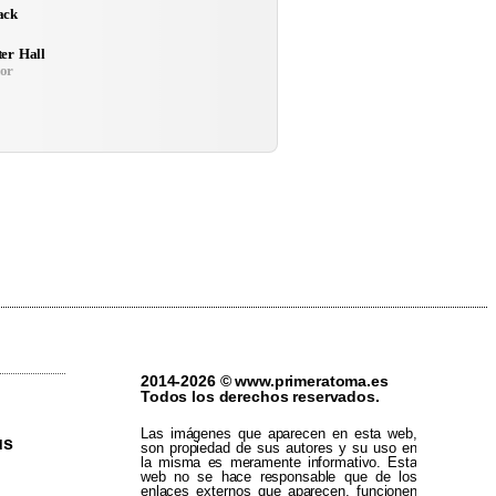
ack
ter Hall
or
2014-2026 © www.primeratoma.es
Todos los derechos reservados.
Las imágenes que aparecen en esta web,
us
son propiedad de sus autores y su uso en
la misma es meramente informativo. Esta
web no se hace responsable que de los
enlaces externos que aparecen, funcionen