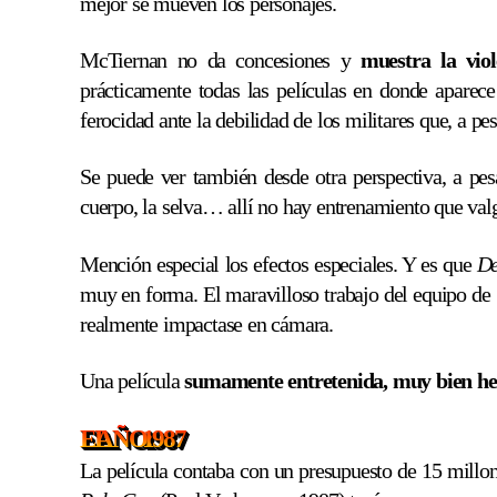
mejor se mueven los personajes.
McTiernan no da concesiones y
muestra la vio
prácticamente todas las películas en donde aparece 
ferocidad ante la debilidad de los militares que, a p
Se puede ver también desde otra perspectiva, a pes
cuerpo, la selva… allí no hay entrenamiento que valga
Mención especial los efectos especiales. Y es que
De
muy en forma. El maravilloso trabajo del equipo de 
realmente impactase en cámara.
Una película
sumamente entretenida, muy bien he
EL AÑO: 1987
La película contaba con un presupuesto de 15 millo