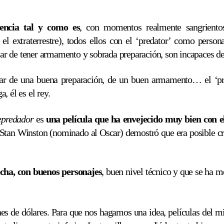
lencia tal y como es
, con momentos realmente sangriento
el extraterrestre), todos ellos con el ‘predator’ como persona
esar de tener armamento y sobrada preparación, son incapaces de
ar de una buena preparación, de un buen armamento… el ‘pred
, él es el rey.
predador
es
una película que ha envejecido muy bien con e
Stan Winston (nominado al Oscar) demostró que era posible crea
cha, con buenos personajes
, buen nivel técnico y que se ha m
nes de dólares. Para que nos hagamos una idea, películas de