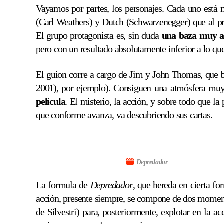
Vayamos por partes, los personajes. Cada uno está m
(Carl Weathers) y Dutch (Schwarzenegger) que al pri
El grupo protagonista es, sin duda
una baza muy a
pero con un resultado absolutamente inferior a lo qu
El guion corre a cargo de Jim y John Thomas, que bá
2001), por ejemplo). Consiguen una atmósfera muy i
película
. El misterio, la acción, y sobre todo que l
que conforme avanza, va descubriendo sus cartas.
Depredador
La formula de
Depredador
, que hereda en cierta f
acción, presente siempre, se compone de dos momento
de Silvestri) para, posteriormente, explotar en la a