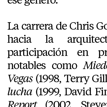
La carrera de Chris G
hacia la arquite
participación en p
notables como
Mied
Vegas
(1998, Terry Gil
lucha
(1999, David Fi
Report
(2002, Steven