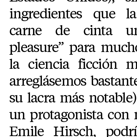
ingredientes que l
carne de cinta u
pleasure” para much
la ciencia ficción m
arreglásemos bastant
su lacra más notable
un protagonista con
Emile Hirsch, podrí