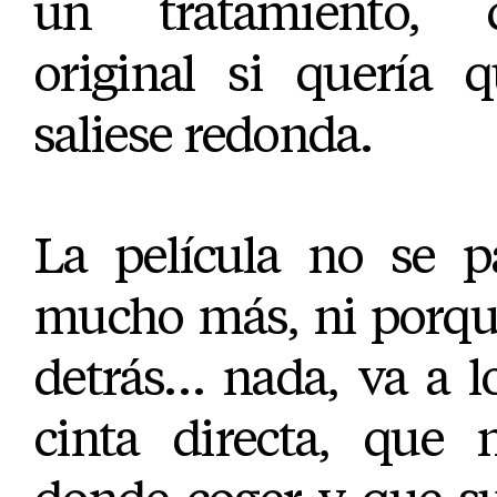
un tratamiento, 
original si quería 
saliese redonda.
La película no se p
mucho más, ni porqué
detrás… nada, va a l
cinta directa, que