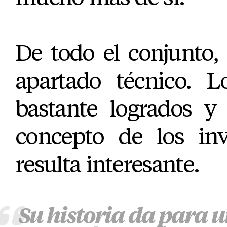
De todo el conjunto, 
apartado técnico. L
bastante logrados y 
concepto de los inv
resulta interesante.
Su historia da para u