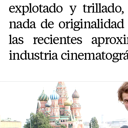
explotado y trillado
nada de originalida
las recientes aprox
industria cinematográ