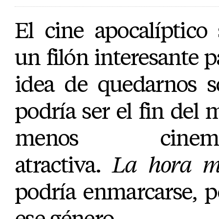
El cine apocalíptico
un filón interesante pa
idea de quedarnos s
podría ser el fin del 
menos cinematog
atractiva.
La hora m
podría enmarcarse, p
ese género.