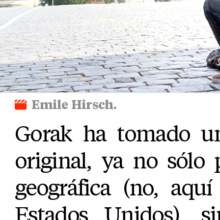
Emile Hirsch.
Gorak ha tomado un
original, ya no sólo
geográfica (no, aqu
Estados Unidos), s