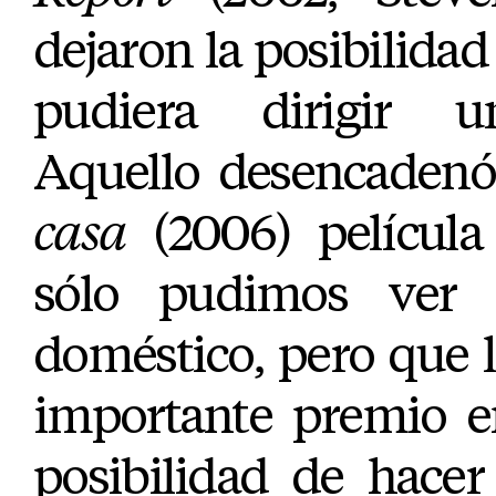
dejaron la posibilidad
pudiera dirigir un
Aquello desencaden
casa
(2006) películ
sólo pudimos ver
doméstico, pero que 
importante premio e
posibilidad de hacer