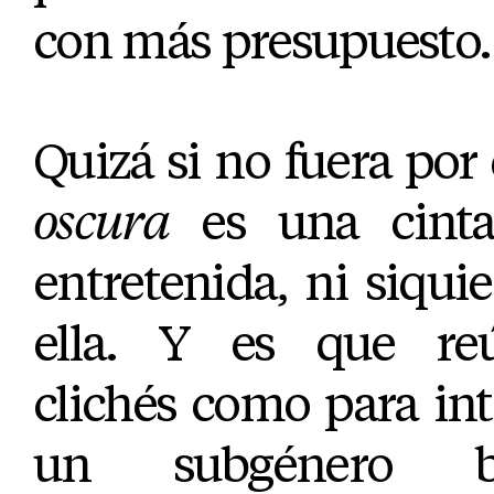
con más presupuesto.
Quizá si no fuera po
oscura
es una cint
entretenida, ni siquie
ella. Y es que re
clichés como para in
un subgénero ba