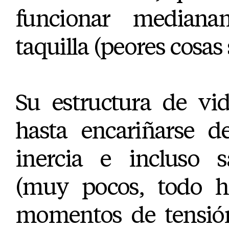
funcionar median
taquilla (peores cosas 
Su estructura de vi
hasta encariñarse de
inercia e incluso s
(muy pocos, todo ha
momentos de tensión