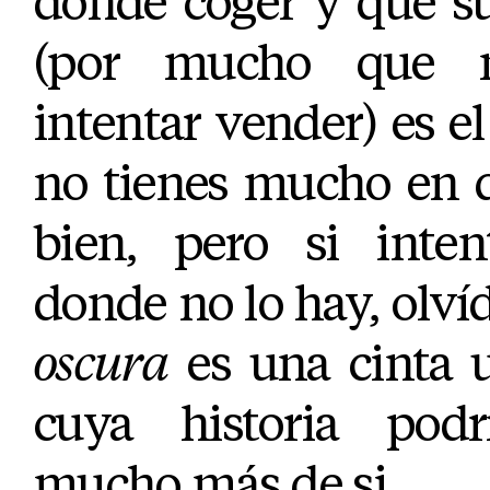
donde coger y que s
(por mucho que n
intentar vender) es el
no tienes mucho en q
bien, pero si inten
donde no lo hay, olví
oscura
es una cinta u
cuya historia pod
mucho más de si.