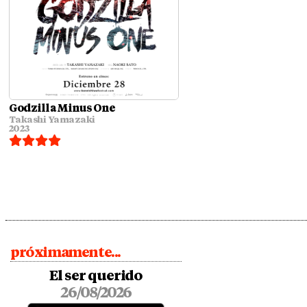
Godzilla Minus One
Takashi Yamazaki
2023
próximamente...
El ser querido
26/08/2026