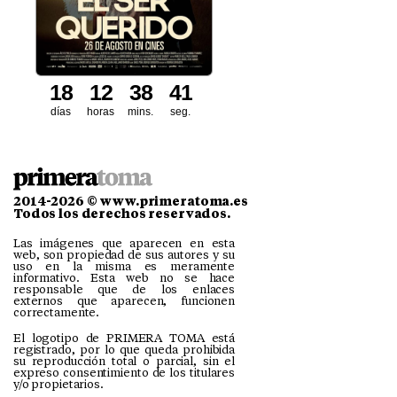
1
8
1
2
3
8
3
9
4
0
días
horas
mins.
seg.
2014-2026 © www.primeratoma.es
Todos los derechos reservados.
Las imágenes que aparecen en esta
web, son propiedad de sus autores y su
uso en la misma es meramente
informativo. Esta web no se hace
responsable que de los enlaces
externos que aparecen, funcionen
correctamente.
El logotipo de PRIMERA TOMA está
registrado, por lo que queda prohibida
su reproducción total o parcial, sin el
expreso consentimiento de los titulares
y/o propietarios.