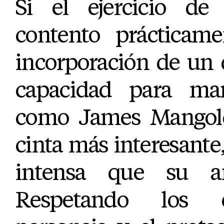
Si el ejercicio d
contento prácticame
incorporación de un 
capacidad para man
como James Mangold
cinta más interesante
intensa que su ant
Respetando los e