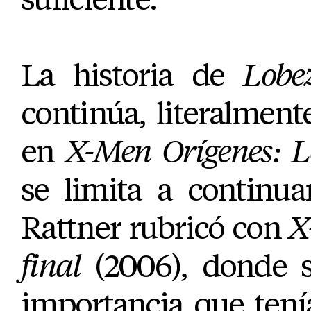
La historia de
Lobe
continúa, literalmente
en
X-Men Orígenes: 
se limita a continua
Rattner rubricó con
X
final
(2006), donde s
importancia que tení