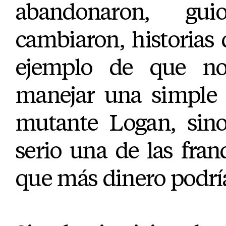
abandonaron, gu
cambiaron, historias
ejemplo de que no
manejar una simple h
mutante Logan, sin
serio una de las fr
que más dinero podría