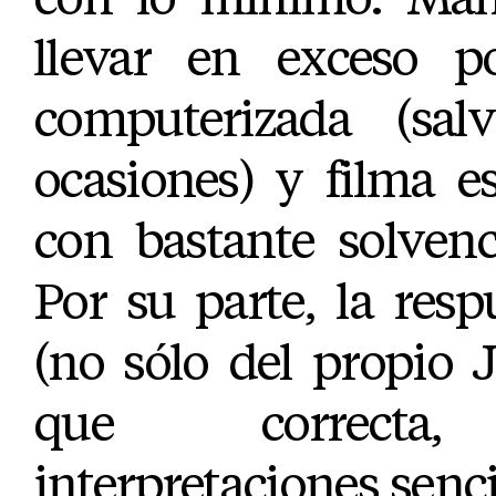
llevar en exceso po
computerizada (sal
ocasiones) y filma e
con bastante solvenc
Por su parte, la resp
(no sólo del propio
que correcta, 
interpretaciones senci