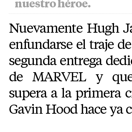
nuestro héroe.
Nuevamente Hugh Ja
enfundarse el traje d
segunda entrega dedi
de MARVEL y que, 
supera a la primera ci
Gavin Hood hace ya c