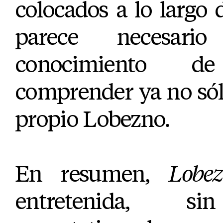
colocados a lo largo d
parece necesari
conocimiento d
comprender ya no sólo 
propio Lobezno.
En resumen,
Lobe
entretenida, si