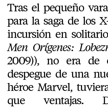
Tras el pequeño var
para la saga de los 
incursión en solitar
Men Orígenes: Lobez
2009)), no era de 
despegue de una nue
héroe Marvel, tuvie
que ventajas. D