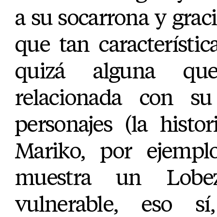
a su socarrona y grac
que tan característic
quizá alguna qu
relacionada con su
personajes (la hist
Mariko, por ejempl
muestra un Lobe
vulnerable, eso sí