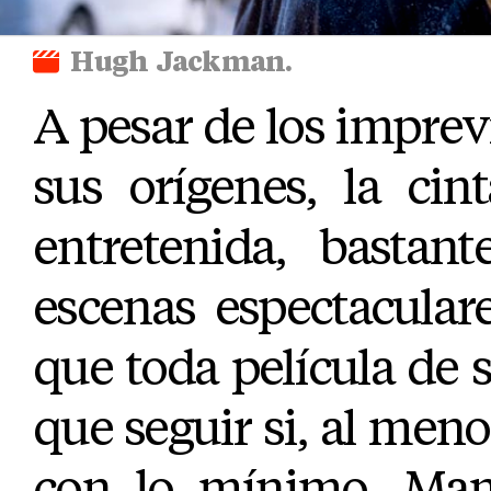
Hugh Jackman.
A pesar de los imprev
sus orígenes, la cin
entretenida, basta
escenas espectacular
que toda película de 
que seguir si, al meno
con lo mínimo. Man