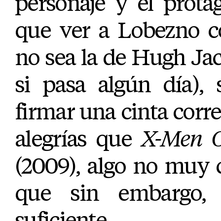
personaje y el prota
que ver a Lobezno c
no sea la de Hugh Jac
si pasa algún día),
firmar una cinta corr
alegrías que
X-Men O
(2009), algo no muy 
que sin embargo,
suficiente.