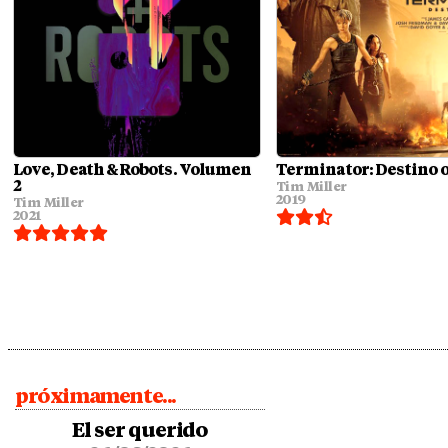
Love, Death & Robots. Volumen
Terminator: Destino 
2
Tim Miller
2019
Tim Miller
2021
próximamente...
El ser querido