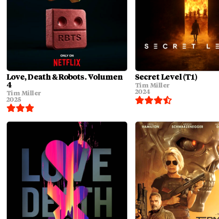
Love, Death & Robots. Volumen
Secret Level (T1)
4
Tim Miller
2024
Tim Miller
2025